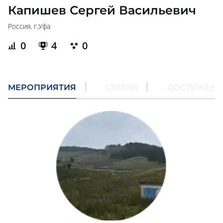
Капишев Сергей Васильевич
Россия, г.
Уфа
0
4
0
МЕРОПРИЯТИЯ
СТАТЬИ
ДОСТИЖЕН