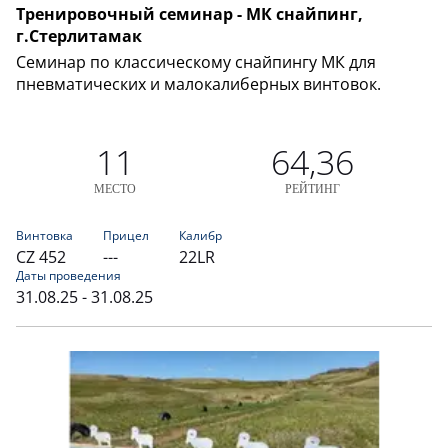
Тренировочный семинар - МК снайпинг,
г.Стерлитамак
Семинар по классическому снайпингу МК для
пневматических и малокалиберных винтовок.
11
64,36
МЕСТО
РЕЙТИНГ
Винтовка
Прицел
Калибр
CZ 452
---
22LR
Даты проведения
31.08.25 - 31.08.25