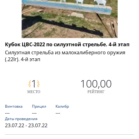
Кубок ЦВС-2022 по силуэтной стрельбе. 4-й этап
Силуэтная стрельба из малокалиберного оружия
(.22lr). 4-й этап
1
100,00
МЕСТО
РЕЙТИНГ
Винтовка
Прицел
Калибр
---
---
---
Даты проведения
23.07.22 - 23.07.22