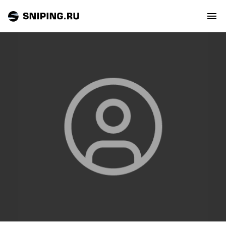
СОБЫТИЯ
РЕЙТИНГ
ТИРЫ И СТРЕЛЬБИЩА
СТАТЬИ
МАСТЕРСКАЯ
ЗАЛ СЛАВЫ
О НАС