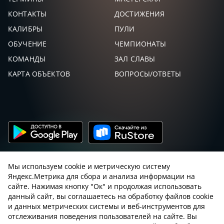
КОНТАКТЫ
ДОСТИЖЕНИЯ
КАЛИБРЫ
ПУЛИ
ОБУЧЕНИЕ
ЧЕМПИОНАТЫ
КОМАНДЫ
ЗАЛ СЛАВЫ
КАРТА ОБЪЕКТОВ
ВОПРОСЫ/ОТВЕТЫ
Мы используем cookie и метрическую систему
Яндекс.Метрика для сбора и анализа информации на
сайте. Нажимая кнопку "Ок" и продолжая использовать
данный сайт, вы соглашаетесь на обработку файлов cookie
Пользовательское соглашение с sniping.ru
и данных метрических системы и веб-инструментов для
отслеживания поведения пользователей на сайте. Вы
Правила снайпинга
Закон об оружии