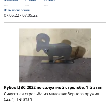
Винтовка
Прицел
Калибр
---
---
---
Даты проведения
07.05.22 - 07.05.22
Кубок ЦВС-2022 по силуэтной стрельбе. 1-й этап
Силуэтная стрельба из малокалиберного оружия
(.22lr). 1-й этап