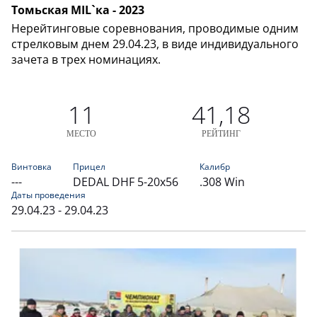
Томьская MIL`ка - 2023
Нерейтинговые соревнования, проводимые одним
стрелковым днем 29.04.23, в виде индивидуального
зачета в трех номинациях.
11
41,18
МЕСТО
РЕЙТИНГ
Винтовка
Прицел
Калибр
---
DEDAL DHF 5-20x56
.308 Win
Даты проведения
29.04.23 - 29.04.23