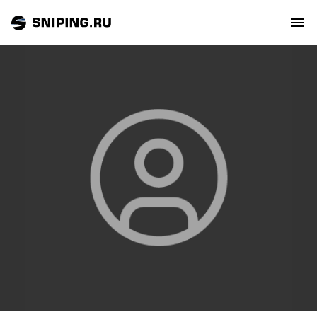
СОБЫТИЯ
РЕЙТИНГ
ТИРЫ И СТРЕЛЬБИЩА
СТАТЬИ
МАСТЕРСКАЯ
ЗАЛ СЛАВЫ
О НАС