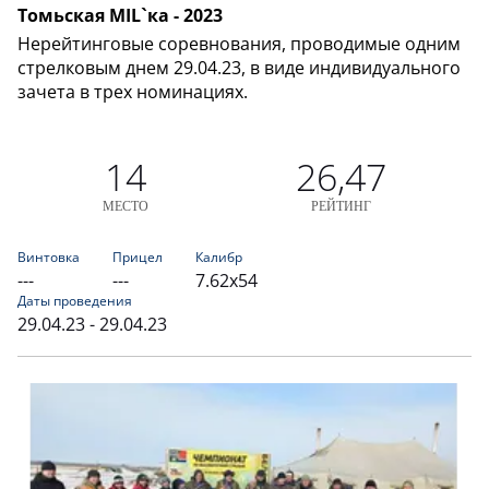
Томьская MIL`ка - 2023
Нерейтинговые соревнования, проводимые одним
стрелковым днем 29.04.23, в виде индивидуального
зачета в трех номинациях.
14
26,47
МЕСТО
РЕЙТИНГ
Винтовка
Прицел
Калибр
---
---
7.62х54
Даты проведения
29.04.23 - 29.04.23