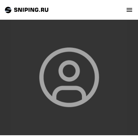
СОБЫТИЯ
РЕЙТИНГ
ТИРЫ И СТРЕЛЬБИЩА
СТАТЬИ
МАСТЕРСКАЯ
ЗАЛ СЛАВЫ
О НАС