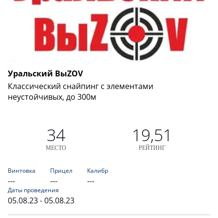
Уральский ВыZOV
Классический снайпинг с элементами
неустойчивых, до 300м
34
19,51
МЕСТО
РЕЙТИНГ
Винтовка
Прицел
Калибр
---
---
---
Даты проведения
05.08.23 - 05.08.23