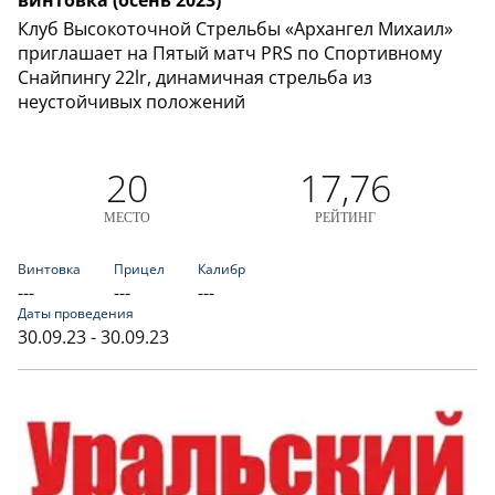
винтовка (осень 2023)
Клуб Высокоточной Стрельбы «Архангел Михаил»
приглашает на Пятый матч PRS по Спортивному
Снайпингу 22lr, динамичная стрельба из
неустойчивых положений
20
17,76
МЕСТО
РЕЙТИНГ
Винтовка
Прицел
Калибр
---
---
---
Даты проведения
30.09.23 - 30.09.23