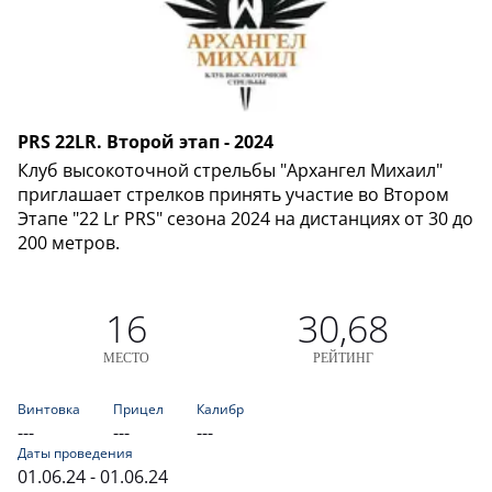
PRS 22LR. Второй этап - 2024
Клуб высокоточной стрельбы "Архангел Михаил"
приглашает стрелков принять участие во Втором
Этапе "22 Lr PRS" сезона 2024 на дистанциях от 30 до
200 метров.
16
30,68
МЕСТО
РЕЙТИНГ
Винтовка
Прицел
Калибр
---
---
---
Даты проведения
01.06.24 - 01.06.24