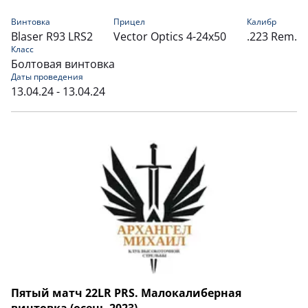
Винтовка
Прицел
Калибр
Blaser R93 LRS2
Vector Optics 4-24x50
.223 Rem.
Класс
Болтовая винтовка
Даты проведения
13.04.24 - 13.04.24
Пятый матч 22LR PRS. Малокалиберная