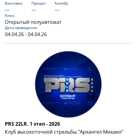
Винтовка
Прицел
Калибр
---
---
---
Класс
Открытый полуавтомат
Даты проведения
04.04.26 - 04.04.26
PRS 22LR. 1 этап - 2026
Клуб высокоточной стрельбы "Архангел Михаил"