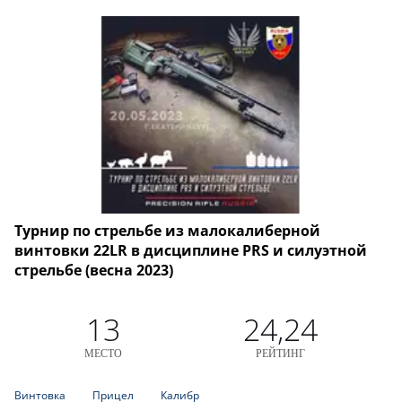
Турнир по стрельбе из малокалиберной
винтовки 22LR в дисциплине PRS и силуэтной
стрельбе (весна 2023)
13
24,24
МЕСТО
РЕЙТИНГ
Винтовка
Прицел
Калибр