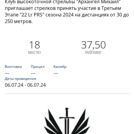
Клуб высокоточной стрельбы "Архангел Михаил"
приглашает стрелков принять участие в Третьем
Этапе "22 Lr PRS" сезона 2024 на дистанциях от 30 до
250 метров.
18
37,50
МЕСТО
РЕЙТИНГ
Винтовка
Прицел
Калибр
---
---
---
Даты проведения
06.07.24 - 06.07.24