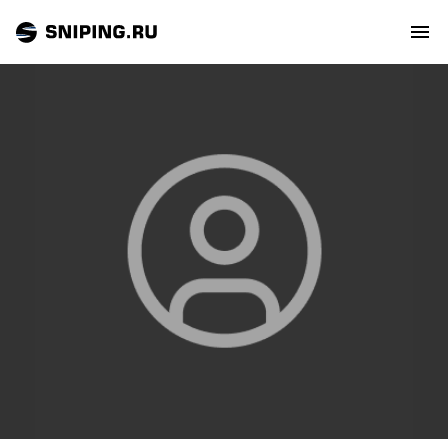
СОБЫТИЯ
РЕЙТИНГ
ТИРЫ И СТРЕЛЬБИЩА
СТАТЬИ
МАСТЕРСКАЯ
ЗАЛ СЛАВЫ
О НАС