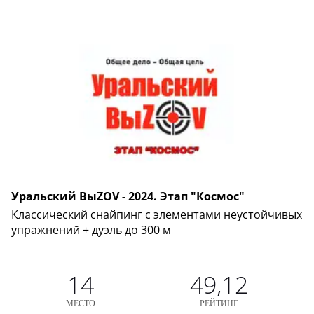
Уральский ВыZOV - 2024. Этап "Космос"
Классический снайпинг с элементами неустойчивых
упражнений + дуэль до 300 м
14
49,12
МЕСТО
РЕЙТИНГ