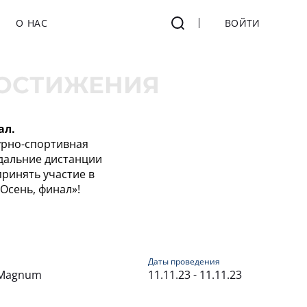
О НАС
ВОЙТИ
ОСТИЖЕНИЯ
ал.
урно-спортивная
дальние дистанции
ринять участие в
 Осень, финал»!
Даты проведения
 Magnum
11.11.23 - 11.11.23