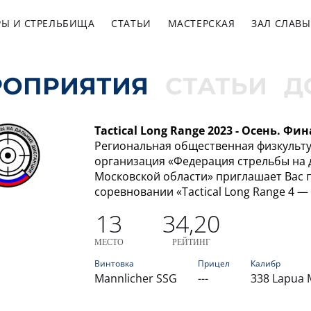
РЫ И СТРЕЛЬБИЩА
СТАТЬИ
МАСТЕРСКАЯ
ЗАЛ СЛАВЫ
РОПРИЯТИЯ
СТАТЬИ
Д
Tactical Long Range 2023 - Осень. Фин
Региональная общественная физкульт
организация «Федерация стрельбы на 
Московской области» приглашает Вас п
соревновании «Tactical Long Range 4 —
13
34,20
МЕСТО
РЕЙТИНГ
Винтовка
Прицел
Калибр
Mannlicher SSG
---
338 Lapua