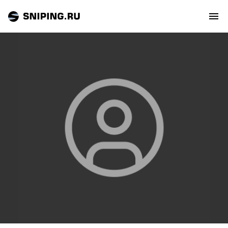
СОБЫТИЯ
РЕЙТИНГ
ТИРЫ И СТРЕЛЬБИЩА
СТАТЬИ
МАСТЕРСКАЯ
ЗАЛ СЛАВЫ
О НАС