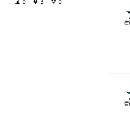
0
3
0