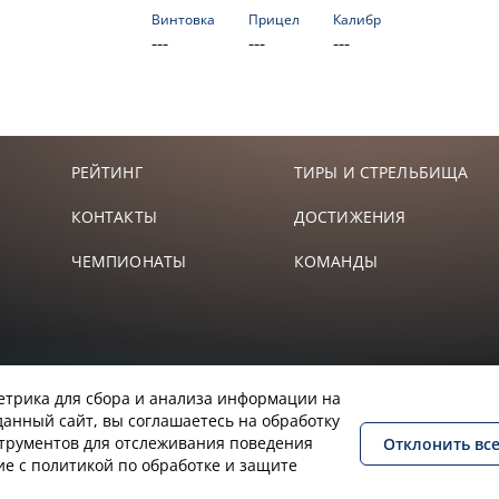
Винтовка
Прицел
Калибр
---
---
---
РЕЙТИНГ
ТИРЫ И СТРЕЛЬБИЩА
КОНТАКТЫ
ДОСТИЖЕНИЯ
ЧЕМПИОНАТЫ
КОМАНДЫ
етрика для сбора и анализа информации на
данный сайт, вы соглашаетесь на обработку
струментов для отслеживания поведения
Отклонить вс
ие с политикой по обработке и защите
йпинга
Закон об оружии
Политика конфиденциальност