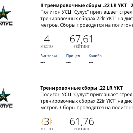
II тренировочные сборы .22 LR YKT - 
Полигон УСЦ "Сулус" приглашает стрел
тренировочных сборах 22lr YKT" на дис
метров. Сборы проводятся на полигоне
4
67,61
МЕСТО
РЕЙТИНГ
Винтовка
Прицел
Калибр
---
---
---
Тренировочные сборы .22 LR YKT
Полигон УСЦ "Сулус" приглашает стрел
тренировочных сборах 22lr YKT" на дис
метров. Сборы проводятся на полигоне
3
61,76
МЕСТО
РЕЙТИНГ