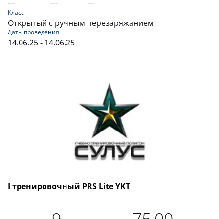
---
---
---
Класс
Открытый с ручным перезаряжанием
Даты проведения
14.06.25 - 14.06.25
I тренировочный PRS Lite YKT
9
75,00