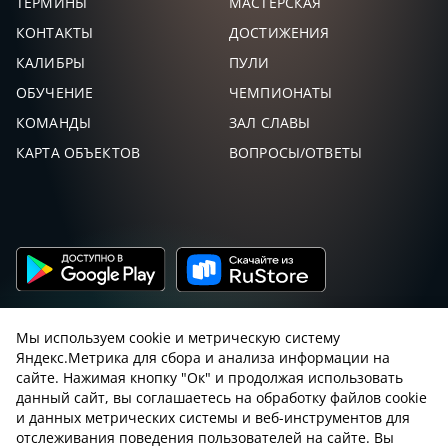
ТЕРМИНЫ
МАСТЕРСКАЯ
КОНТАКТЫ
ДОСТИЖЕНИЯ
КАЛИБРЫ
ПУЛИ
ОБУЧЕНИЕ
ЧЕМПИОНАТЫ
КОМАНДЫ
ЗАЛ СЛАВЫ
КАРТА ОБЪЕКТОВ
ВОПРОСЫ/ОТВЕТЫ
Мы используем cookie и метрическую систему
Яндекс.Метрика для сбора и анализа информации на
сайте. Нажимая кнопку "Ок" и продолжая использовать
данный сайт, вы соглашаетесь на обработку файлов cookie
Пользовательское соглашение с sniping.ru
и данных метрических системы и веб-инструментов для
отслеживания поведения пользователей на сайте. Вы
Правила снайпинга
Закон об оружии