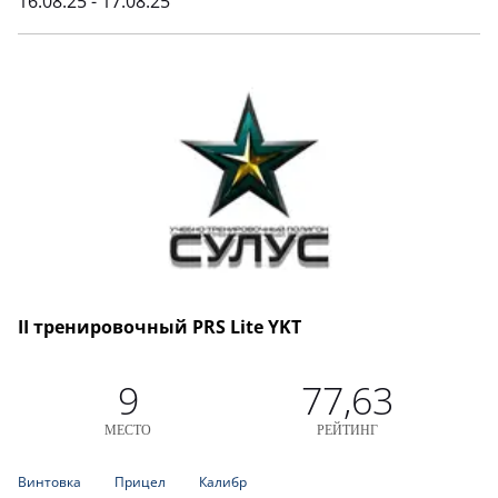
16.08.25 - 17.08.25
II тренировочный PRS Lite YKT
9
77,63
МЕСТО
РЕЙТИНГ
Винтовка
Прицел
Калибр