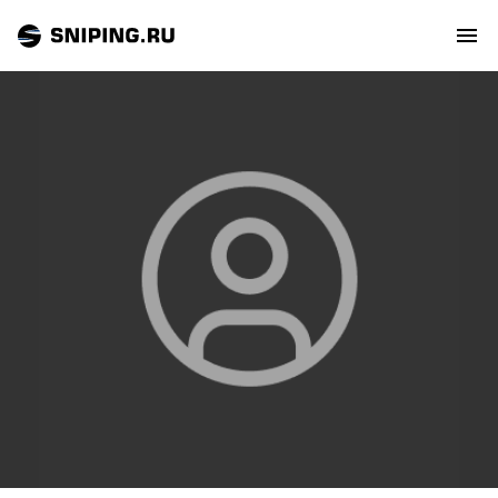
СОБЫТИЯ
РЕЙТИНГ
ТИРЫ И СТРЕЛЬБИЩА
СТАТЬИ
МАСТЕРСКАЯ
ЗАЛ СЛАВЫ
О НАС