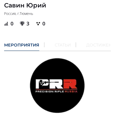
Савин Юрий
Россия, г.
Тюмень
0
3
0
МЕРОПРИЯТИЯ
СТАТЬИ
ДОСТИЖЕН