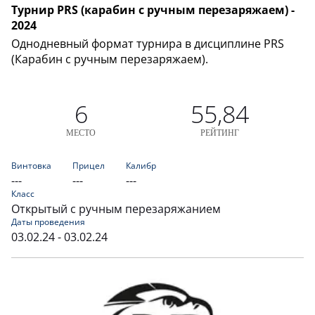
Турнир PRS (карабин с ручным перезаряжаем) -
2024
Однодневный формат турнира в дисциплине PRS
(Карабин с ручным перезаряжаем).
6
55,84
МЕСТО
РЕЙТИНГ
Винтовка
Прицел
Калибр
---
---
---
Класс
Открытый с ручным перезаряжанием
Даты проведения
03.02.24 - 03.02.24