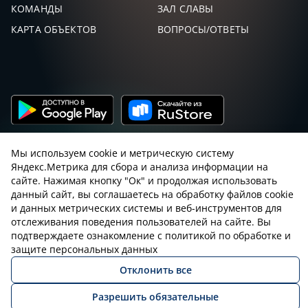
КОМАНДЫ
ЗАЛ СЛАВЫ
КАРТА ОБЪЕКТОВ
ВОПРОСЫ/ОТВЕТЫ
Мы используем cookie и метрическую систему
Яндекс.Метрика для сбора и анализа информации на
сайте. Нажимая кнопку "Ок" и продолжая использовать
данный сайт, вы соглашаетесь на обработку файлов cookie
Пользовательское соглашение с sniping.ru
и данных метрических системы и веб-инструментов для
отслеживания поведения пользователей на сайте. Вы
Правила снайпинга
Закон об оружии
подтверждаете ознакомление с политикой по обработке и
защите персональных данных
Политика конфиденциальности
Отклонить все
© 2026 Все права защищены
Разрешить обязательные