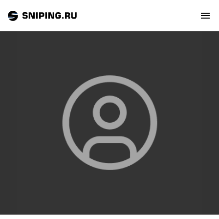
СОБЫТИЯ
РЕЙТИНГ
ТИРЫ И СТРЕЛЬБИЩА
СТАТЬИ
МАСТЕРСКАЯ
ЗАЛ СЛАВЫ
О НАС