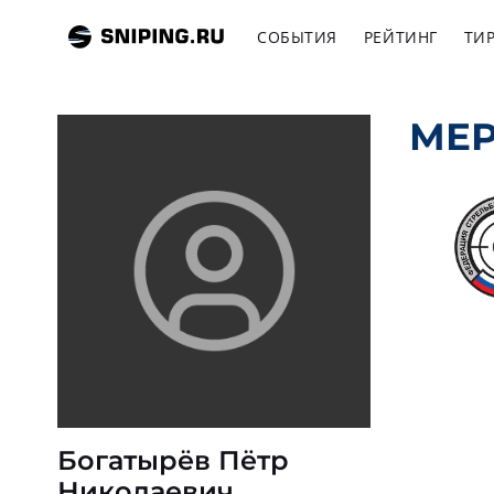
СОБЫТИЯ
РЕЙТИНГ
ТИ
МЕ
Богатырёв Пётр
Николаевич