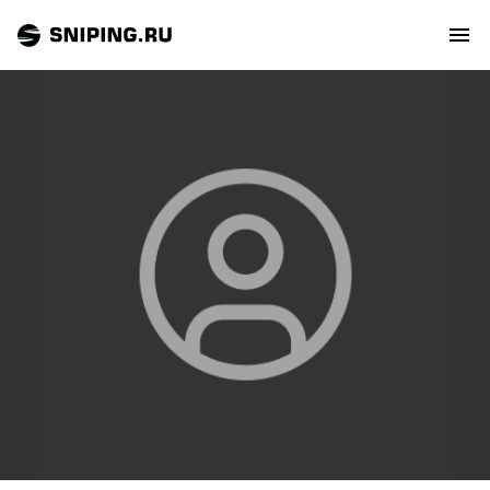
СОБЫТИЯ
РЕЙТИНГ
ТИРЫ И СТРЕЛЬБИЩА
СТАТЬИ
МАСТЕРСКАЯ
ЗАЛ СЛАВЫ
О НАС