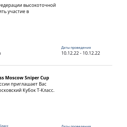
Федерации высокоточной
ть участие в
Даты проведения
m
10.12.22 - 10.12.22
ass Moscow Sniper Cup
ссии приглашает Вас
сковский Кубок Т-Класс.
Класс
Даты проведения