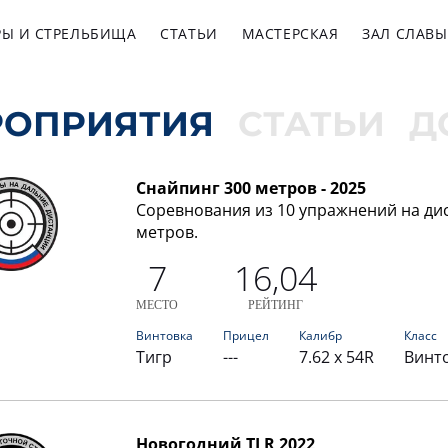
РЫ И СТРЕЛЬБИЩА
СТАТЬИ
МАСТЕРСКАЯ
ЗАЛ СЛАВЫ
РОПРИЯТИЯ
СТАТЬИ
Д
Снайпинг 300 метров - 2025
Соревнования из 10 упражнений на дис
метров.
7
16,04
МЕСТО
РЕЙТИНГ
Винтовка
Прицел
Калибр
Класс
Тигр
---
7.62 x 54R
Винт
Новогодний TLR 2022