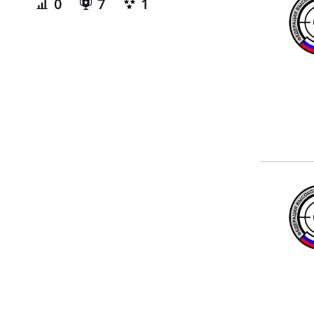
0
7
1