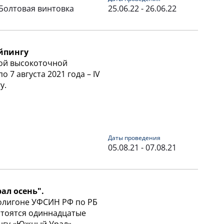
Болтовая винтовка
25.06.22 - 26.06.22
айпингу
кой высокоточной
 7 августа 2021 года – IV
у.
Даты проведения
05.08.21 - 07.08.21
ал осень".
полигоне УФСИН РФ по РБ
остоятся одиннадцатые