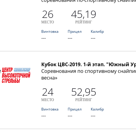
соревнования по-спортивному снайпи
26
45,19
МЕСТО
РЕЙТИНГ
Винтовка
Прицел
Калибр
---
---
---
Кубок ЦВС-2019. 1-й этап. "Южный Ур
Соревнования по спортивному снайпи
весна»
24
52,95
МЕСТО
РЕЙТИНГ
Винтовка
Прицел
Калибр
---
---
---