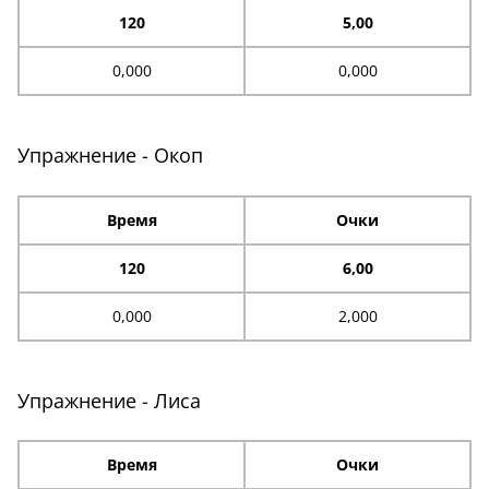
120
5,00
0,000
0,000
Упражнение - Окоп
Время
Очки
120
6,00
0,000
2,000
Упражнение - Лиса
Время
Очки