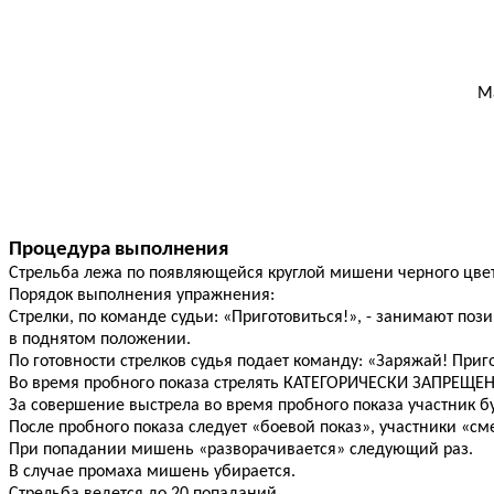
М
Процедура выполнения
Стрельба лежа по появляющейся круглой мишени черного цвета 
Порядок выполнения упражнения:
Стрелки, по команде судьи: «Приготовиться!», - занимают по
в поднятом положении.
По готовности стрелков судья подает команду: «Заряжай! При
Во время пробного показа стрелять КАТЕГОРИЧЕСКИ ЗАПРЕЩЕН
За совершение выстрела во время пробного показа участник бу
После пробного показа следует «боевой показ», участники «
При попадании мишень «разворачивается» следующий раз.
В случае промаха мишень убирается.