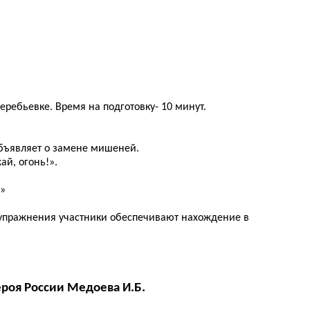
еребьевке. Время на подготовку- 10 минут.
объявляет о замене мишеней.
ай, огонь!».
!»
я упражнения участники обеспечивают нахождение в
ероя России Медоева И.Б.