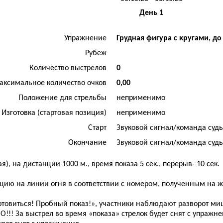
День 1
Упражнение
Грудная фигура с кругами, д
Рубеж
Количество выстрелов
0
аксимальное количество очков
0,00
Положение для стрельбы
неприменимо
Изготовка (стартовая позиция)
неприменимо
Старт
Звуковой сигнал/команда суд
Окончание
Звуковой сигнал/команда суд
, на дистанции 1000 м., время показа 5 сек., перерыв- 10 сек.
зицию на линии огня в соответствии с номером, полученным на 
готовиться! Пробный показ!», участники наблюдают разворот м
!! За выстрел во время «показа» стрелок будет снят с упражне