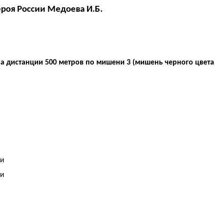
ероя России Медоева И.Б.
а дистанции 500 метров по мишени 3 (мишень черного цвета
ьи
ьи