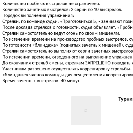
Количество пробных выстрелов не ограничено.
Количество зачетных выстрелов: 2 серии по 10 выстрелов.
Порядок выполнения упражнения:
Стрелки, по команде судьи: «Приготовиться!», - занимают поз
После доклада стрелков о готовности, судья объявляет: «Пробн
Стрелки самостоятельно ведут огонь по своим мишеням.
По истечении времени на производство пробных выстрелов, су
По готовности «блиндажа» (поднятых зачетных мишеней), судь
Стрелки самостоятельно выполняют серии зачетных выстрело
По истечении времени, отведенного на выполнение упражнени
До окончания стрельб смены, стрелкам ЗАПРЕЩЕНО покидать 
Участникам разрешено осуществлять корректировку стрельбы-
«блиндаже» членов команды для осуществления корректировк
Время зачетных выстрелов- 40 минут.
Турни