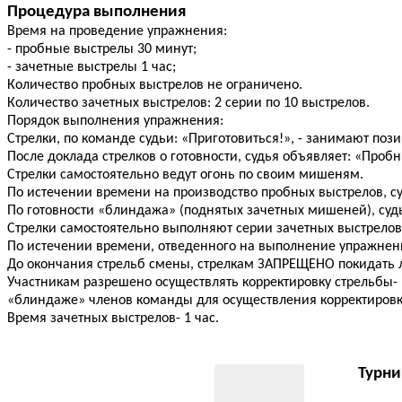
Процедура выполнения
Время на проведение упражнения:
- пробные выстрелы 30 минут;
- зачетные выстрелы 1 час;
Количество пробных выстрелов не ограничено.
Количество зачетных выстрелов: 2 серии по 10 выстрелов.
Порядок выполнения упражнения:
Стрелки, по команде судьи: «Приготовиться!», - занимают поз
После доклада стрелков о готовности, судья объявляет: «Пробн
Стрелки самостоятельно ведут огонь по своим мишеням.
По истечении времени на производство пробных выстрелов, су
По готовности «блиндажа» (поднятых зачетных мишеней), судь
Стрелки самостоятельно выполняют серии зачетных выстрело
По истечении времени, отведенного на выполнение упражнени
До окончания стрельб смены, стрелкам ЗАПРЕЩЕНО покидать 
Участникам разрешено осуществлять корректировку стрельбы-
«блиндаже» членов команды для осуществления корректировк
Время зачетных выстрелов- 1 час.
Турни