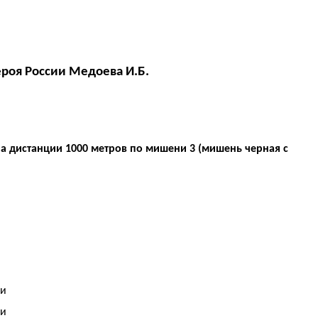
ероя России Медоева И.Б.
а дистанции 1000 метров по мишени 3 (мишень черная с
ьи
ьи