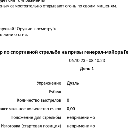
дет снят с упражнения.
смены» самостоятельно открывают огонь по своим мишеням.
зряжай! Оружие к осмотру!».
ь линию огня.
р по спортивной стрельбе на призы генерал-майора Г
06.10.23 - 08.10.23
День 1
Упражнение
Дуэль
Рубеж
Количество выстрелов
0
аксимальное количество очков
0,00
Положение для стрельбы
неприменимо
Изготовка (стартовая позиция)
неприменимо