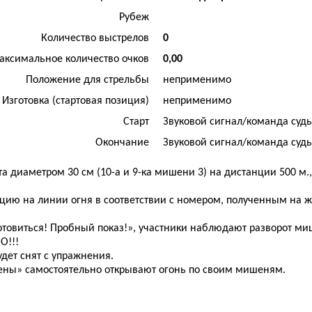
Рубеж
Количество выстрелов
0
аксимальное количество очков
0,00
Положение для стрельбы
неприменимо
Изготовка (стартовая позиция)
неприменимо
Старт
Звуковой сигнал/команда суд
Окончание
Звуковой сигнал/команда суд
диаметром 30 см (10-а и 9-ка мишени 3) на дистанции 500 м., в
зицию на линии огня в соответствии с номером, полученным на 
готовиться! Пробный показ!», участники наблюдают разворот м
О!!!
дет снят с упражнения.
смены» самостоятельно открывают огонь по своим мишеням.