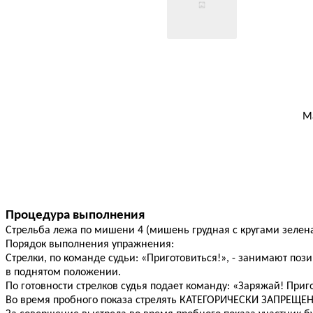
М
Процедура выполнения
Стрельба лежа по мишени 4 (мишень грудная с кругами зеленая)
Порядок выполнения упражнения:
Стрелки, по команде судьи: «Приготовиться!», - занимают по
в поднятом положении.
По готовности стрелков судья подает команду: «Заряжай! При
Во время пробного показа стрелять КАТЕГОРИЧЕСКИ ЗАПРЕЩЕНО!