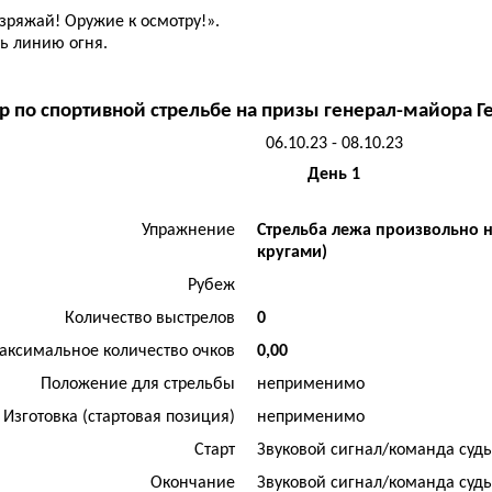
зряжай! Оружие к осмотру!».
ь линию огня.
р по спортивной стрельбе на призы генерал-майора Г
06.10.23 - 08.10.23
День 1
Упражнение
Стрельба лежа произвольно н
кругами)
Рубеж
Количество выстрелов
0
аксимальное количество очков
0,00
Положение для стрельбы
неприменимо
Изготовка (стартовая позиция)
неприменимо
Старт
Звуковой сигнал/команда суд
Окончание
Звуковой сигнал/команда суд