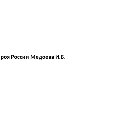
ероя России Медоева И.Б.