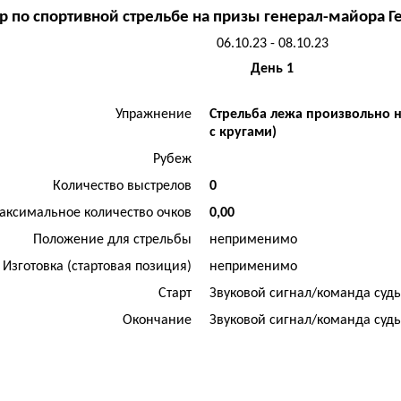
р по спортивной стрельбе на призы генерал-майора Г
06.10.23 - 08.10.23
День 1
Упражнение
Стрельба лежа произвольно н
с кругами)
Рубеж
Количество выстрелов
0
аксимальное количество очков
0,00
Положение для стрельбы
неприменимо
Изготовка (стартовая позиция)
неприменимо
Старт
Звуковой сигнал/команда суд
Окончание
Звуковой сигнал/команда суд