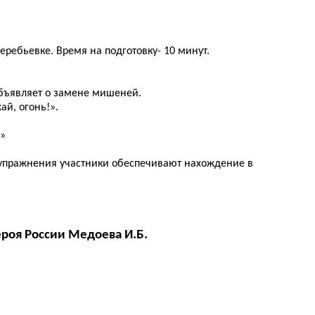
еребьевке. Время на подготовку- 10 минут.
объявляет о замене мишеней.
ай, огонь!».
!»
я упражнения участники обеспечивают нахождение в
ероя России Медоева И.Б.