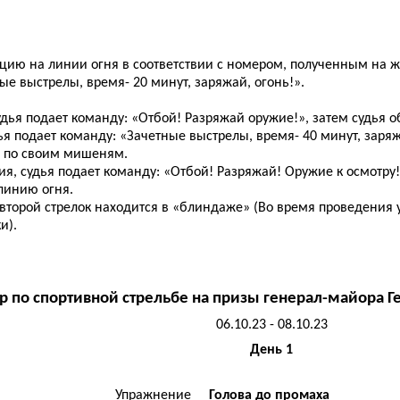
ицию на линии огня в соответствии с номером, полученным на ж
ые выстрелы, время- 20 минут, заряжай, огонь!».
дья подает команду: «Отбой! Разряжай оружие!», затем судья 
я подает команду: «Зачетные выстрелы, время- 40 минут, заряж
в по своим мишеням.
я, судья подает команду: «Отбой! Разряжай! Оружие к осмотру
линию огня.
 второй стрелок находится в «блиндаже» (Во время проведени
и).
р по спортивной стрельбе на призы генерал-майора Г
06.10.23 - 08.10.23
День 1
Упражнение
Голова до промаха