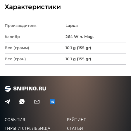
Характеристики
Производитель
Lapua
Калибр
264 Win. Mag.
Вес (грамм)
10.1 g (155 gr)
Вес (гран)
10.1 g (155 gr)
СОБЫТИЯ
РЕЙТИНГ
ТИРЫ И СТРЕЛЬБИЩА
СТАТЬИ