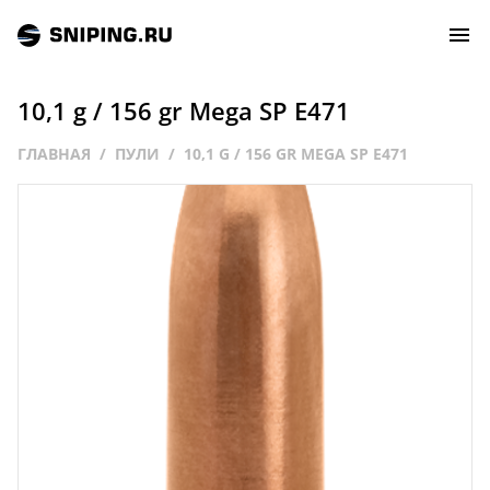
10,1 g / 156 gr Mega SP E471
СОБЫТИЯ
ГЛАВНАЯ
ПУЛИ
10,1 G / 156 GR MEGA SP E471
РЕЙТИНГ
ТИРЫ И СТРЕЛЬБИЩА
СТАТЬИ
МАСТЕРСКАЯ
ЗАЛ СЛАВЫ
О НАС