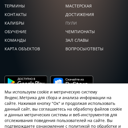
ТЕРМИНЫ
МАСТЕРСКАЯ
КОНТАКТЫ
ДОСТИЖЕНИЯ
КАЛИБРЫ
ПУЛИ
ОБУЧЕНИЕ
ЧЕМПИОНАТЫ
КОМАНДЫ
ЗАЛ СЛАВЫ
КАРТА ОБЪЕКТОВ
ВОПРОСЫ/ОТВЕТЫ
Мы используем cookie и метрическую систему
Яндекс.Метрика для сбора и анализа информации на
сайте. Нажимая кнопку "Ок" и продолжая использовать
данный сайт, вы соглашаетесь на обработку файлов cookie
и данных метрических системы и веб-инструментов для
Пользовательское соглашение с sniping.ru
отслеживания поведения пользователей на сайте. Вы
подтверждаете ознакомление с политикой по обработке и