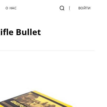
О НАС
ВОЙТИ
fle Bullet