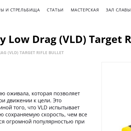
РЫ И СТРЕЛЬБИЩА
СТАТЬИ
МАСТЕРСКАЯ
ЗАЛ СЛАВЫ
y Low Drag (VLD) Target Ri
AG (VLD) TARGET RIFLE BULLET
ию оживала, которая позволяет
и движении к цели. Это
ной того, что VLD испытывает
ю сохраняемую скорость, чем все
тся огромной популярностью при