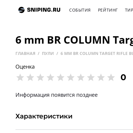
СОБЫТИЯ
РЕЙТИНГ
ТИ
6 mm BR COLUMN Targe
ГЛАВНАЯ
ПУЛИ
6 MM BR COLUMN TARGET RIFLE B
Оценка
0
Информация появится позднее
Характеристики