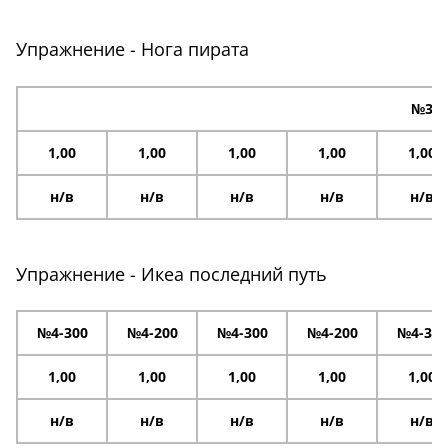
Упражнение - Нога пирата
№3
1,00
1,00
1,00
1,00
1,00
н/в
н/в
н/в
н/в
н/в
Упражнение - Икеа последний путь
№4-300
№4-200
№4-300
№4-200
№4-300
1,00
1,00
1,00
1,00
1,00
н/в
н/в
н/в
н/в
н/в