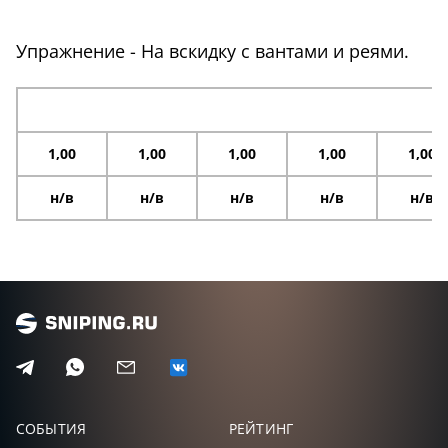
Упражнение - На вскидку с вантами и реями.
1,00
1,00
1,00
1,00
1,00
н/в
н/в
н/в
н/в
н/в
СОБЫТИЯ
РЕЙТИНГ