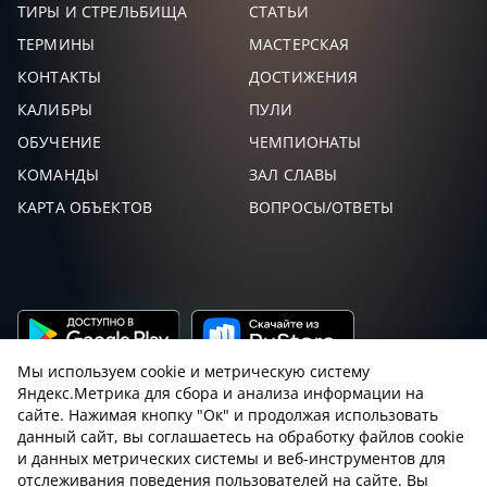
ТИРЫ И СТРЕЛЬБИЩА
СТАТЬИ
ТЕРМИНЫ
МАСТЕРСКАЯ
КОНТАКТЫ
ДОСТИЖЕНИЯ
КАЛИБРЫ
ПУЛИ
ОБУЧЕНИЕ
ЧЕМПИОНАТЫ
КОМАНДЫ
ЗАЛ СЛАВЫ
КАРТА ОБЪЕКТОВ
ВОПРОСЫ/ОТВЕТЫ
Мы используем cookie и метрическую систему
Яндекс.Метрика для сбора и анализа информации на
сайте. Нажимая кнопку "Ок" и продолжая использовать
данный сайт, вы соглашаетесь на обработку файлов cookie
и данных метрических системы и веб-инструментов для
Пользовательское соглашение с sniping.ru
отслеживания поведения пользователей на сайте. Вы