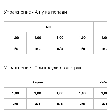
Упражнение - А ну ка попади
№1
1,00
1,00
1,00
1,00
1,00
н/в
н/в
н/в
н/в
н/в
Упражнение - Три косули стоя с рук
Баран
Кабан
1,00
1,00
1,00
1,00
1,00
н/в
н/в
н/в
н/в
н/в