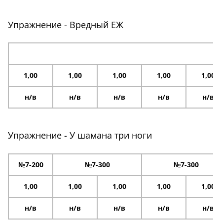
Упражнение - Вредный ЕЖ
1,00
1,00
1,00
1,00
1,00
н/в
н/в
н/в
н/в
н/в
Упражнение - У шамана три ноги
№7-200
№7-300
№7-300
1,00
1,00
1,00
1,00
1,00
н/в
н/в
н/в
н/в
н/в