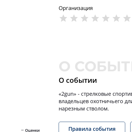
Организация
О событии
«2gun» - стрелковые спорт
владельцев охотничьего дл
нарезным стволом.
Правила события
Оценки