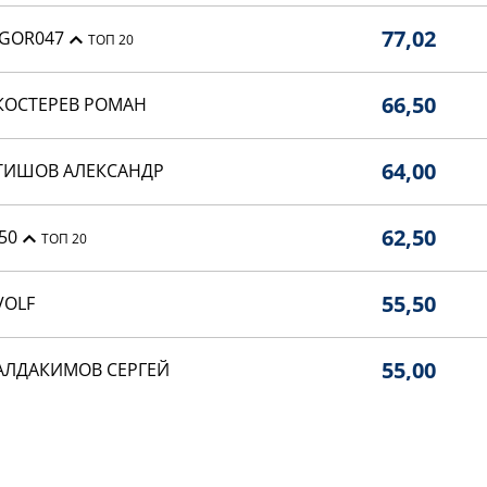
77,02
IGOR047
ТОП 20
66,50
КОСТЕРЕВ РОМАН
64,00
ТИШОВ АЛЕКСАНДР
62,50
.50
ТОП 20
55,50
VOLF
55,00
АЛДАКИМОВ СЕРГЕЙ
52,75
ЛЫНДИН СЕРГЕЙ