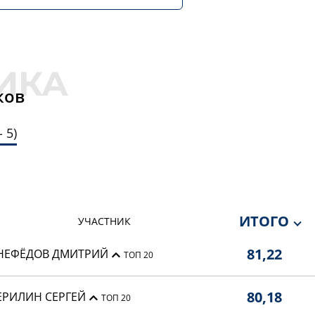
ков
 5)
ИТОГО
УЧАСТНИК
81,22
НЕФЁДОВ ДМИТРИЙ
ТОП 20
80,18
ЕРИЛИН СЕРГЕЙ
ТОП 20