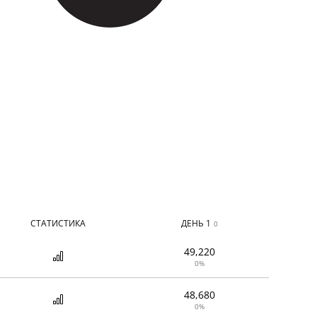
СТАТИСТИКА
ДЕНЬ 1
0
49,220
0%
48,680
0%