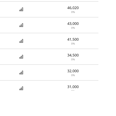
46,020
0%
43,000
0%
41,500
0%
34,500
0%
32,000
0%
31,000
0%
34,500
0%