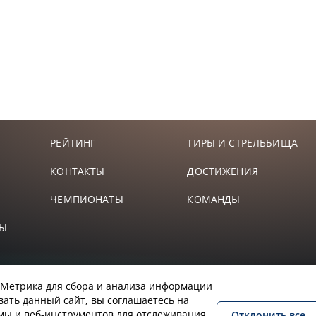
РЕЙТИНГ
ТИРЫ И СТРЕЛЬБИЩА
КОНТАКТЫ
ДОСТИЖЕНИЯ
ЧЕМПИОНАТЫ
КОМАНДЫ
ТЫ
.Метрика для сбора и анализа информации
вать данный сайт, вы соглашаетесь на
емы и веб-инструментов для отслеживания
Отклонить все