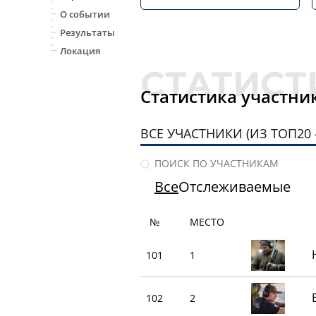
О событии
Результаты
Локация
Статистика участни
ВСЕ УЧАСТНИКИ (ИЗ ТОП20 -
Все
Отслеживаемые
№
МЕСТО
101
1
102
2