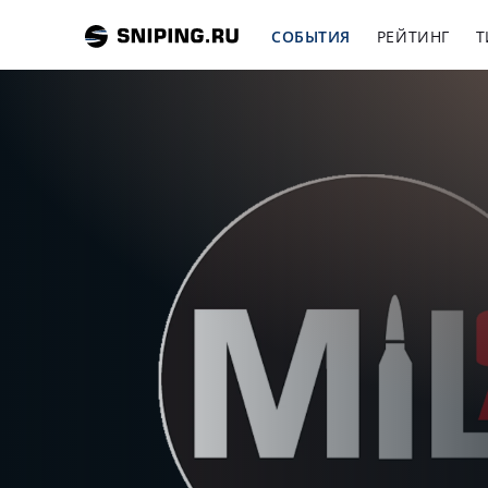
СОБЫТИЯ
РЕЙТИНГ
Т