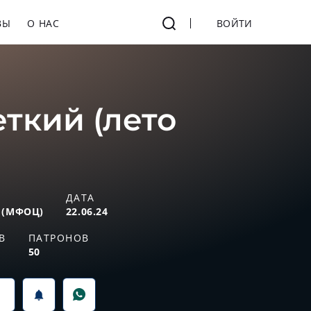
ВЫ
О НАС
ВОЙТИ
ткий (лето
ДАТА
 (МФОЦ)
22.06.24
В
ПАТРОНОВ
50