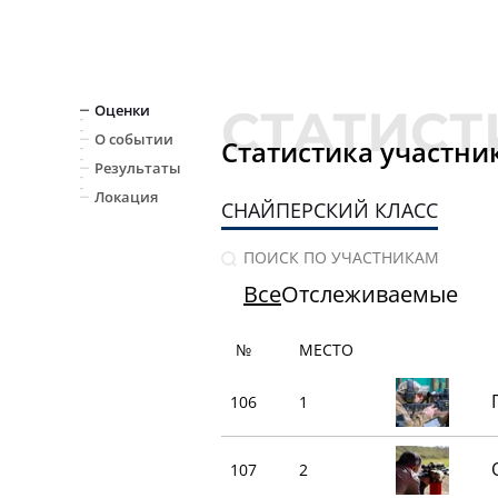
Оценки
О событии
Статистика участни
Результаты
Локация
СНАЙПЕРСКИЙ КЛАСС
Все
Отслеживаемые
№
МЕСТО
106
1
107
2