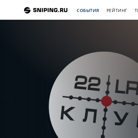
СОБЫТИЯ
РЕЙТИНГ
Т