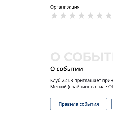
Организация
О событии
Клуб 22 LR приглашает прин
Меткий (снайпинг в стиле Ol
Правила события