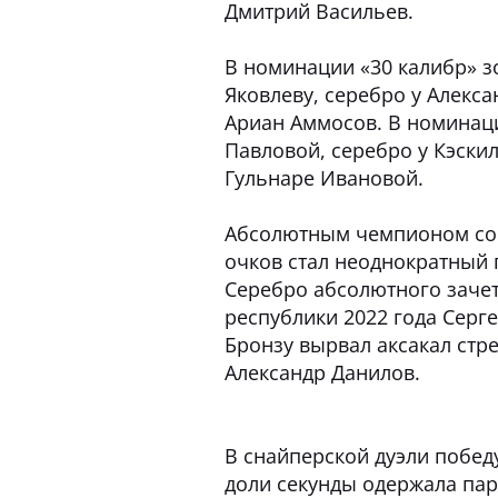
Дмитрий Васильев.
В номинации «30 калибр» з
Яковлеву, серебро у Алекс
Ариан Аммосов. В номинаци
Павловой, серебро у Кэски
Гульнаре Ивановой.
Абсолютным чемпионом со
очков стал неоднократный 
Серебро абсолютного заче
республики 2022 года Серг
Бронзу вырвал аксакал стр
Александр Данилов.
В снайперской дуэли побед
доли секунды одержала пар