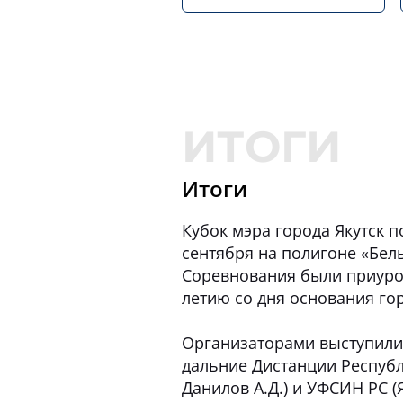
Итоги
Кубок мэра города Якутск п
сентября на полигоне «Белы
Соревнования были приуро
летию со дня основания гор
Организаторами выступили
дальние Дистанции Республи
Данилов А.Д.) и УФСИН РС (Я