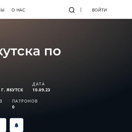
ВЫ
О НАС
ВОЙТИ
кутска по
ДАТА
Г. ЯКУТСК
10.09.23
В
ПАТРОНОВ
0