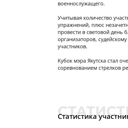
военнослужащего.
Учитывая количество участ
упражнений, плюс незачетны
провести в световой день 
организаторов, судейскому
участников.
Кубок мэра Якутска стал о
соревнованием стрелков рес
Статистика участни