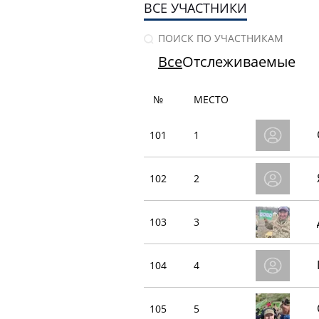
ВСЕ УЧАСТНИКИ
Все
Отслеживаемые
№
МЕСТО
101
1
102
2
103
3
104
4
105
5