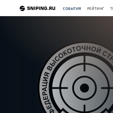
СОБЫТИЯ
РЕЙТИНГ
Т