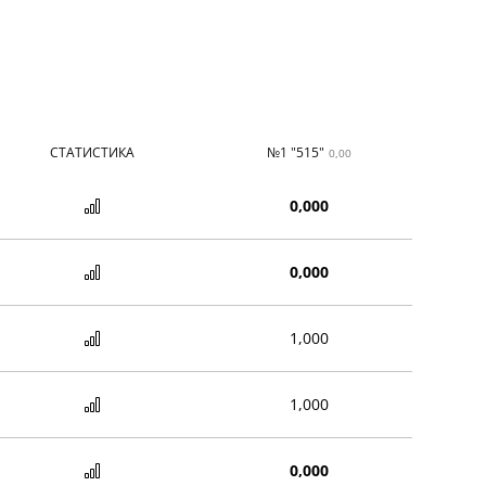
СТАТИСТИКА
№1 "515"
№
0,00
0,000
0,000
1,000
1,000
0,000