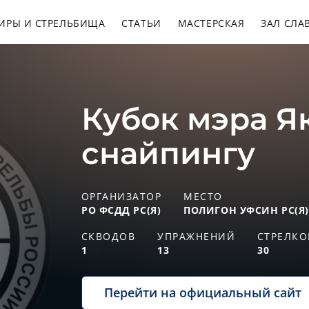
ИРЫ И СТРЕЛЬБИЩА
СТАТЬИ
МАСТЕРСКАЯ
ЗАЛ СЛА
Кубок мэра Я
снайпингу
ОРГАНИЗАТОР
МЕСТО
РО ФСДД РС(Я)
ПОЛИГОН УФСИН РС(Я) 
СКВОДОВ
УПРАЖНЕНИЙ
СТРЕЛКО
1
13
30
Перейти на официальный сайт