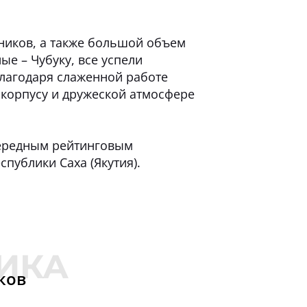
ников, а также большой объем
е – Чубуку, все успели
благодаря слаженной работе
 корпусу и дружеской атмосфере
чередным рейтинговым
публики Саха (Якутия).
ков