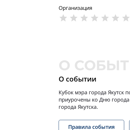
Организация
О событии
Кубок мэра города Якутск 
приурочены ко Дню города 
города Якутска.
Правила события