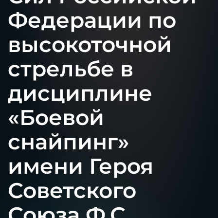
Федерации по
высокоточной
стрельбе в
дисциплине
«Боевой
снайпинг»
имени Героя
Советского
Союза Ф.С.