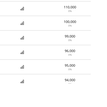
110,000
0%
100,000
0%
99,000
0%
96,000
0%
95,000
0%
94,000
0%
92,000
0%