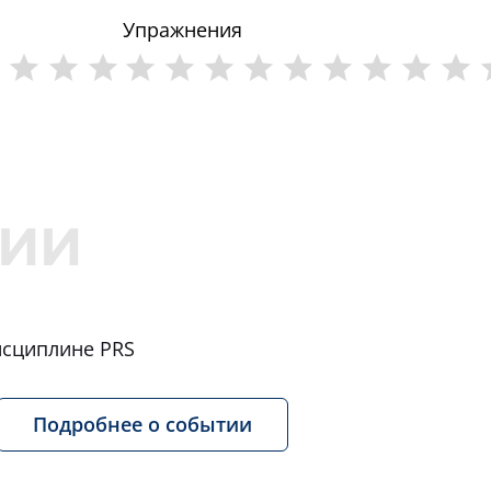
Упражнения
исциплине PRS
Подробнее о событии