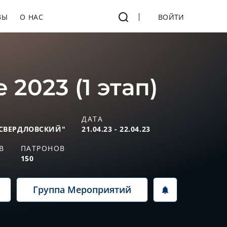
ВЫ
О НАС
ВОЙТИ
2023 (1 этап)
ДАТА
СВЕРДЛОВСКИЙ"
21.04.23 - 22.04.23
В
ПАТРОНОВ
150
Группа Мероприятий