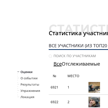
Статистика участни
ВСЕ УЧАСТНИКИ (ИЗ ТОП20 -
Все
Отслеживаемые
Оценки
№
МЕСТО
О событии
Результаты
6921
1
Упражнения
Локация
6922
2