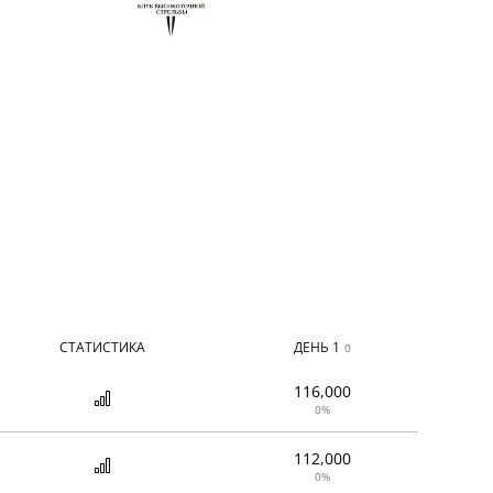
СТАТИСТИКА
ДЕНЬ 1
0
116,000
0%
112,000
0%