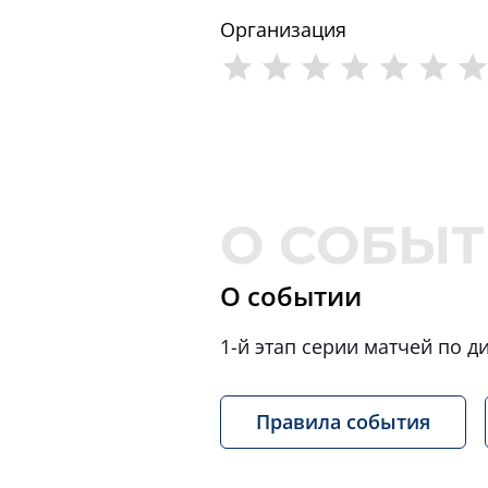
Организация
О событии
1-й этап серии матчей по д
Правила события