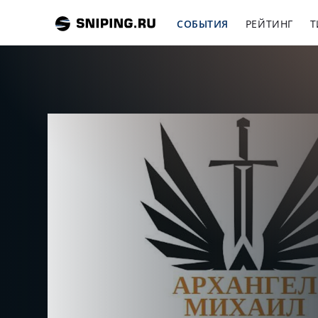
СОБЫТИЯ
РЕЙТИНГ
Т