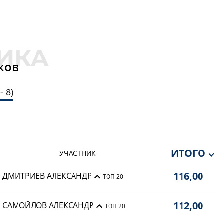
ков
 8)
ИТОГО
УЧАСТНИК
116,00
ДМИТРИЕВ АЛЕКСАНДР
ТОП 20
112,00
САМОЙЛОВ АЛЕКСАНДР
ТОП 20