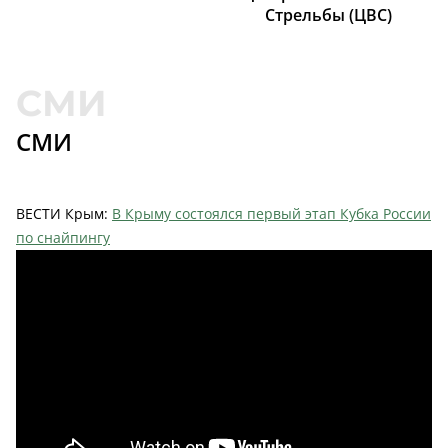
Cтрельбы (ЦВС)
СМИ
ВЕСТИ Крым:
В Крыму состоялся первый этап Кубка России
по снайпингу