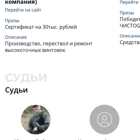
компания)
Перейти 
Перейти на сайт
Призы
Победит
Призы
ЧИСТОGU
Сертификат на 30тыс. рублей
Описани
Описание
Средств
Производство, перествол и ремонт
высокоточных винтовок
Судьи