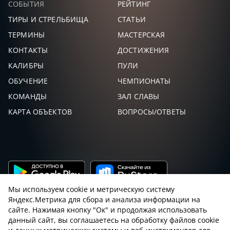
СОБЫТИЯ
РЕЙТИНГ
ТИРЫ И СТРЕЛЬБИЩА
СТАТЬИ
ТЕРМИНЫ
МАСТЕРСКАЯ
КОНТАКТЫ
ДОСТИЖЕНИЯ
КАЛИБРЫ
ПУЛИ
ОБУЧЕНИЕ
ЧЕМПИОНАТЫ
КОМАНДЫ
ЗАЛ СЛАВЫ
КАРТА ОБЪЕКТОВ
ВОПРОСЫ/ОТВЕТЫ
Мы используем cookie и метрическую систему
Яндекс.Метрика для сбора и анализа информации на
сайте. Нажимая кнопку "Ок" и продолжая использовать
данный сайт, вы соглашаетесь на обработку файлов cookie