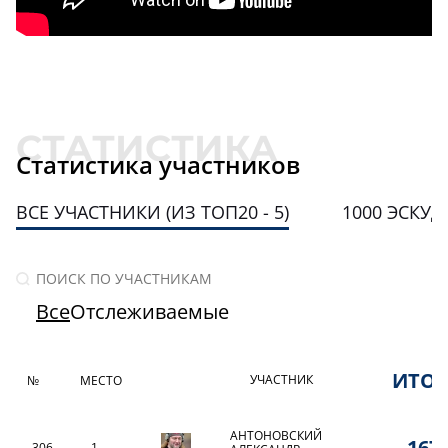
Статистика участников
ВСЕ УЧАСТНИКИ (ИЗ ТОП20 - 5)
1000 ЭСКУ
Все
Отслеживаемые
ИТО
УЧАСТНИК
№
МЕСТО
АНТОНОВСКИЙ
167,
306
1