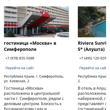
гостиница «Москва» в
Riviera Sunris
Симферополе
5* (Алушта)
+7 (978) 835-5588
+7 (495) 120-9294
Перейти на сайт
Перейти на сайт
Республика Крым, г. Симферополь,
Республика Крым, 
ул. Киевская, 2
2
Гостиница «Москва»
В отель в Алушт
расположена в центральной
расположенный 
части г. Симферополя, рядом с
набережной, го
деловым центром. Близость к
представляет с
Ботаническому саду и
гостиничный ко