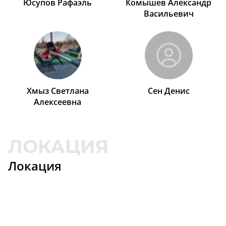
Юсупов Рафаэль
Комышев Александр
Васильевич
Хмыз Светлана
Сен Денис
Алексеевна
Локация