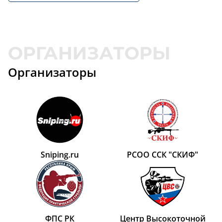
Организаторы
Sniping.ru
РСОО ССК "СКИФ"
ФПС РК
Центр Высокоточной