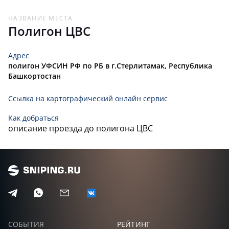
™
175,
0
25
ТОП 20
НАЗВАНИЕ МЕСТА
Полигон ЦВС
ПЯТАЕВ
173,
0
26
АЛЕКСАНДР
Адрес
полигон УФСИН РФ по РБ в г.Стерлитамак, Республика
ГРОСУ
170,
0
27
Башкортостан
МАКСИМ
Ссылка на картографический онлайн сервис
УСАЧЁВ
166,
0
28
ВЛАДИМИР
ТОП 20
Как добраться
описание проезда до полигона ЦВС
ШАСТИН
159,
0
29
МИХАИЛ
067
156,
0
30
ЛЕВША
144,
0
31
СОБЫТИЯ
РЕЙТИНГ
КУРНОСОВ