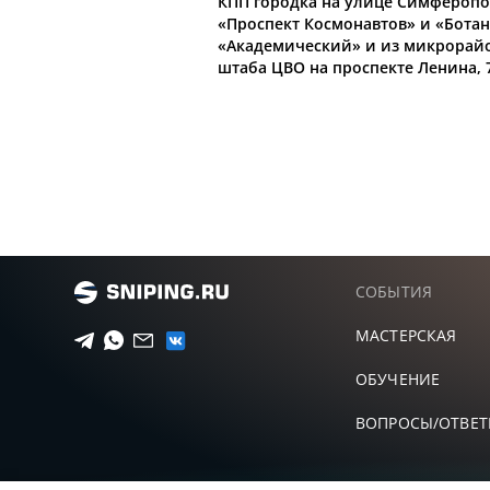
КПП городка на улице Симферопол
«Проспект Космонавтов» и «Ботан
«Академический» и из микрорайо
штаба ЦВО на проспекте Ленина, 
СОБЫТИЯ
МАСТЕРСКАЯ
ОБУЧЕНИЕ
ВОПРОСЫ/ОТВЕ