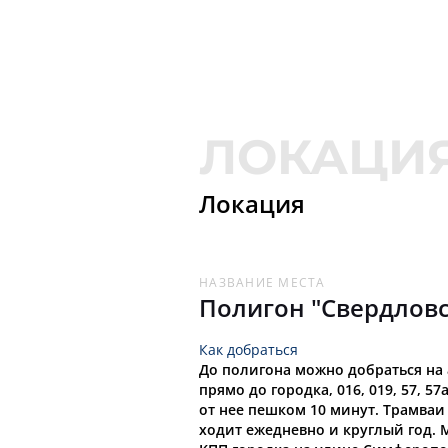
Локация
НАЗВАНИЕ МЕСТА
Полигон "Свердлов
Как добраться
До полигона можно добраться на а
прямо до городка, 016, 019, 57, 57
от нее пешком 10 минут. Трамваи – 
ходит ежедневно и круглый год. 