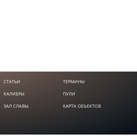
СТАТЬИ
ТЕРМИНЫ
КАЛИБРЫ
ПУЛИ
ЗАЛ СЛАВЫ
КАРТА ОБЪЕКТОВ