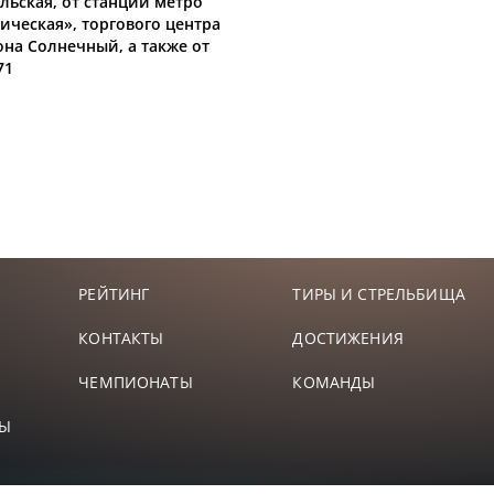
ьская, от станций метро
ическая», торгового центра
на Солнечный, а также от
71
РЕЙТИНГ
ТИРЫ И СТРЕЛЬБИЩА
КОНТАКТЫ
ДОСТИЖЕНИЯ
ЧЕМПИОНАТЫ
КОМАНДЫ
ТЫ