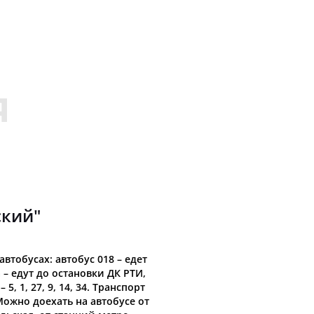
ский"
втобусах: автобус 018 – едет
а – едут до остановки ДК РТИ,
5, 1, 27, 9, 14, 34. Транспорт
Можно доехать на автобусе от