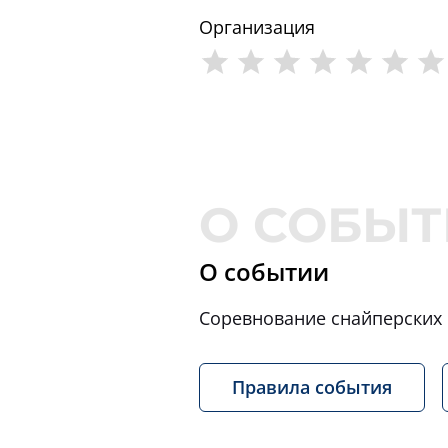
Организация
О событии
Соревнование снайперских
Правила события