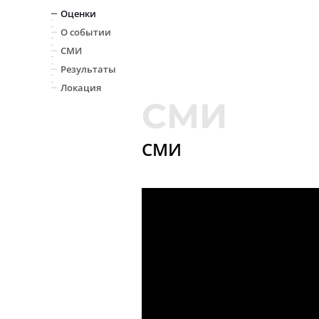
Оценки
О событии
СМИ
Результаты
Локация
СМИ