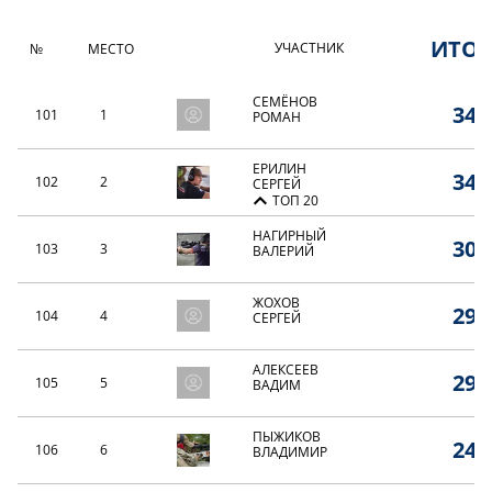
ИТО
УЧАСТНИК
№
МЕСТО
СЕМЁНОВ
34,
101
1
РОМАН
ЕРИЛИН
34,
102
2
СЕРГЕЙ
ТОП 20
НАГИРНЫЙ
30,
103
3
ВАЛЕРИЙ
ЖОХОВ
29,
104
4
СЕРГЕЙ
АЛЕКСЕЕВ
29,
105
5
ВАДИМ
ПЫЖИКОВ
24,
106
6
ВЛАДИМИР