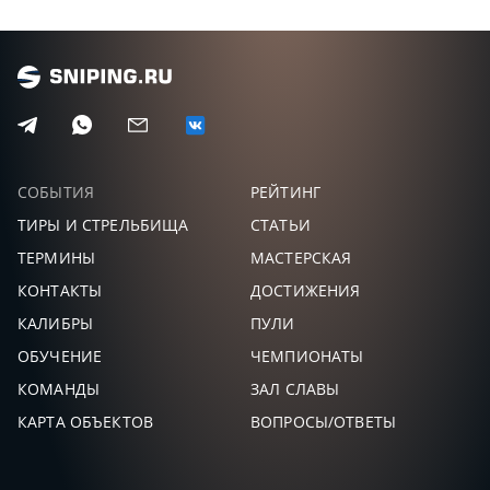
КИРИЧЕНКО
6,0
123
22
+1
СЕРГЕЙ
CK
6,0
122
23
-1
СОБЫТИЯ
РЕЙТИНГ
ТИРЫ И СТРЕЛЬБИЩА
СТАТЬИ
ТЕРМИНЫ
МАСТЕРСКАЯ
КОНТАКТЫ
ДОСТИЖЕНИЯ
КАЛИБРЫ
ПУЛИ
ОБУЧЕНИЕ
ЧЕМПИОНАТЫ
КОМАНДЫ
ЗАЛ СЛАВЫ
КАРТА ОБЪЕКТОВ
ВОПРОСЫ/ОТВЕТЫ