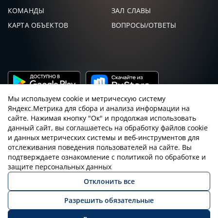
КОМАНДЫ
ЗАЛ СЛАВЫ
КАРТА ОБЪЕКТОВ
ВОПРОСЫ/ОТВЕТЫ
Мы используем cookie и метрическую систему
Яндекс.Метрика для сбора и анализа информации на
сайте. Нажимая кнопку "Ок" и продолжая использовать
данный сайт, вы соглашаетесь на обработку файлов cookie
и данных метрических системы и веб-инструментов для
Пользовательское соглашение с sniping.ru
отслеживания поведения пользователей на сайте. Вы
подтверждаете ознакомление с политикой по обработке и
Правила снайпинга
Закон об оружии
защите персональных данных
Отклонить все
Политика конфиденциальности
Разрешить обязательные
© 2026 Все права защищены