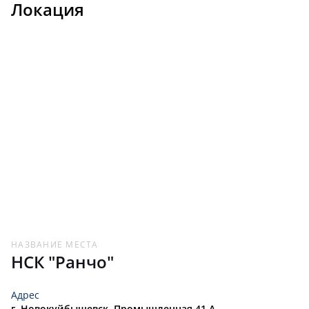
Локация
НАЗВАНИЕ МЕСТА
НСК "Ранчо"
Адрес
г. Новокуйбышевск, Промышленная 41 А