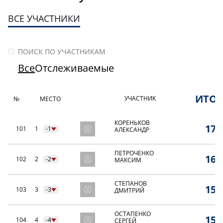
ВСЕ УЧАСТНИКИ
Все
Отслеживаемые
ИТО
УЧАСТНИК
№
МЕСТО
КОРЕНЬКОВ
17,
101
1
-1
АЛЕКСАНДР
ПЕТРОЧЕНКО
16,
102
2
-2
МАКСИМ
СТЕПАНОВ
15,
103
3
-3
ДМИТРИЙ
ОСТАПЕНКО
15,
104
4
-4
СЕРГЕЙ