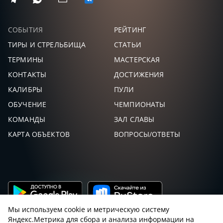
СОБЫТИЯ
РЕЙТИНГ
ТИРЫ И СТРЕЛЬБИЩА
СТАТЬИ
ТЕРМИНЫ
МАСТЕРСКАЯ
КОНТАКТЫ
ДОСТИЖЕНИЯ
КАЛИБРЫ
ПУЛИ
ОБУЧЕНИЕ
ЧЕМПИОНАТЫ
КОМАНДЫ
ЗАЛ СЛАВЫ
КАРТА ОБЪЕКТОВ
ВОПРОСЫ/ОТВЕТЫ
Мы используем cookie и метрическую систему
Яндекс.Метрика для сбора и анализа информации на