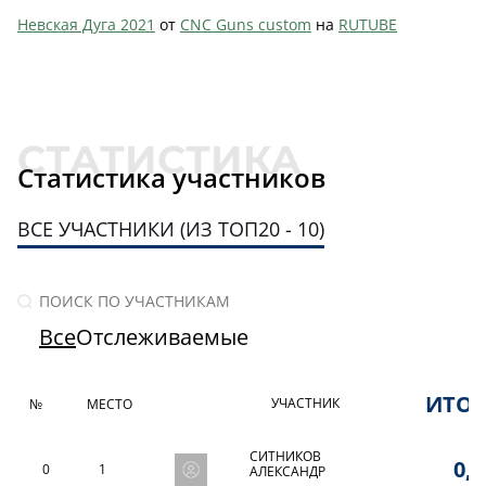
Невская Дуга 2021
от
CNC Guns custom
на
RUTUBE
Статистика участников
ВСЕ УЧАСТНИКИ (ИЗ ТОП20 - 10)
Все
Отслеживаемые
ИТО
УЧАСТНИК
№
МЕСТО
СИТНИКОВ
0,0
0
1
АЛЕКСАНДР