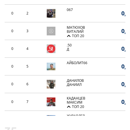
067
0,0
0
2
МАТЮХОВ
0,0
0
3
ВИТАЛИЙ
ТОП 20
.50
0,0
0
4
Д
АЙБОЛИТ66
0,0
0
5
ДАНИЛОВ
0,0
0
6
ДАНИИЛ
КАДАНЦЕВ
0,0
0
7
МАКСИМ
ТОП 20
ЖУРАВЛЕВ
0,0
0
8
АЛЕКСАНДР
ТОП 20