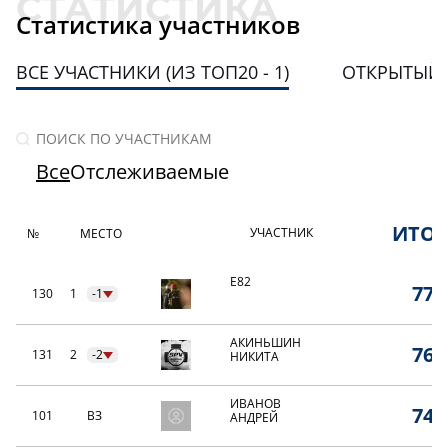
Статистика участников
ВСЕ УЧАСТНИКИ (ИЗ ТОП20 - 1)
ОТКРЫТЫЙ
Все
Отслеживаемые
ИТО
УЧАСТНИК
№
МЕСТО
E82
77,
130
1
-1
АКИНЬШИН
76,
131
2
-2
НИКИТА
ИВАНОВ
74,
101
ВЗ
АНДРЕЙ