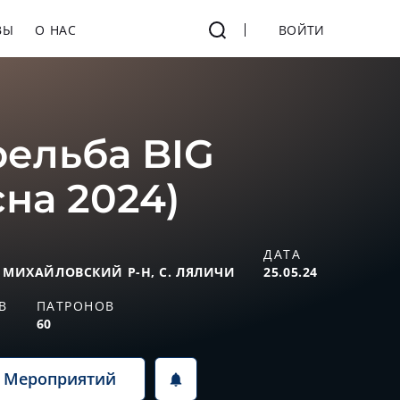
ВЫ
О НАС
ВОЙТИ
рельба BIG
на 2024)
ДАТА
 МИХАЙЛОВСКИЙ Р-Н, С. ЛЯЛИЧИ
25.05.24
В
ПАТРОНОВ
60
а Мероприятий