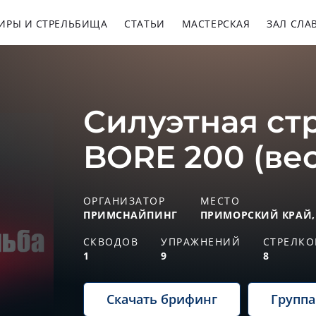
ИРЫ И СТРЕЛЬБИЩА
СТАТЬИ
МАСТЕРСКАЯ
ЗАЛ СЛА
Силуэтная ст
BORE 200 (вес
ОРГАНИЗАТОР
МЕСТО
ПРИМСНАЙПИНГ
ПРИМОРСКИЙ КРАЙ,
СКВОДОВ
УПРАЖНЕНИЙ
СТРЕЛКО
1
9
8
Скачать брифинг
Групп