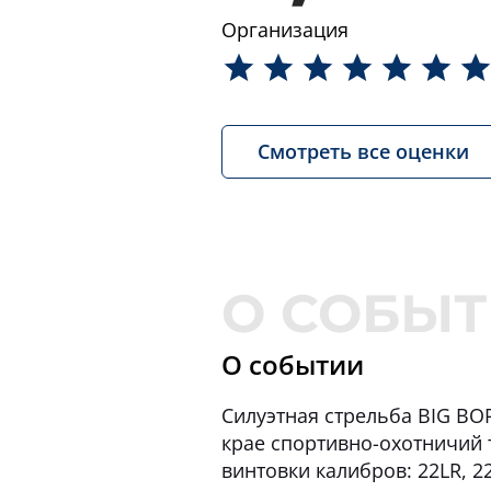
Организация
Смотреть все оценки
О событии
Силуэтная стрельба BIG B
крае спортивно-охотничий 
винтовки калибров: 22LR, 2