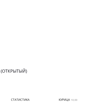
(ОТКРЫТЫЙ)
СТАТИСТИКА
КУРИЦА
ИН
10,00