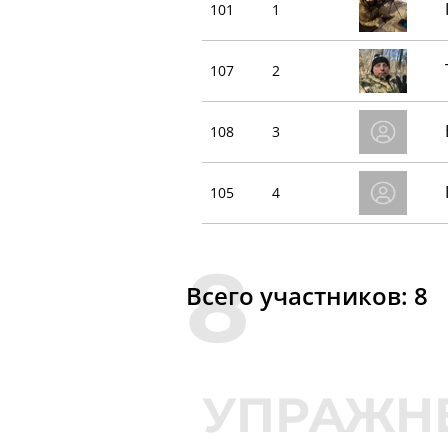
101
1
107
2
108
3
105
4
Всего участников: 8