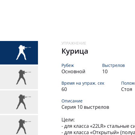
Курица
Рубеж
Выстрелов
Основной
10
Время на упраж. сек
Полож
60
Стоя
Описание
Серия 10 выстрелов
Цели:
- для класса «22LR» стальные 
- для класса «Открытый» (пол