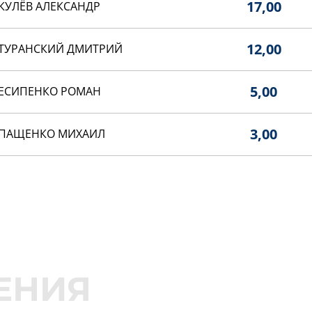
17,00
КУЛЁВ АЛЕКСАНДР
12,00
ТУРАНСКИЙ ДМИТРИЙ
5,00
ЕСИПЕНКО РОМАН
3,00
ПАЩЕНКО МИХАИЛ