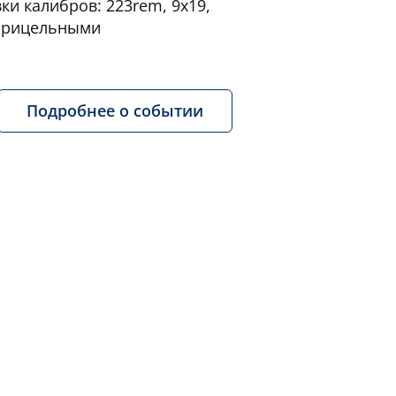
ки калибров: 223rem, 9x19,
 прицельными
Подробнее о событии