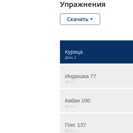
Упражнения
Скачать
Курица
Индюшка 77
Кабан 100
Гонг 137