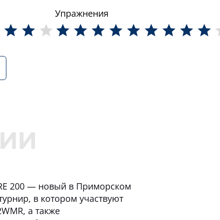
Упражнения
ORE 200 — новый в Приморском
турнир, в котором участвуют
2WMR, а также