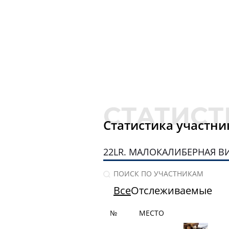
Статистика участни
22LR. МАЛОКАЛИБЕРНАЯ В
Все
Отслеживаемые
№
МЕСТО