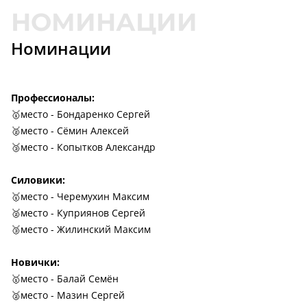
Номинации
Профессионалы:
🥇место - Бондаренко Сергей
🥈место - Сёмин Алексей
🥉место - Копытков Александр
Силовики:
🥇место - Черемухин Максим
🥈место - Куприянов Сергей
🥉место - Жилинский Максим
Новички:
🥇место - Балай Семён
🥈место - Мазин Сергей