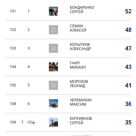
БОНДАРЕНКО
52,
101
1
СЕРГЕЙ
СЁМИН
48,
102
2
АЛЕКСЕЙ
КОПЫТКОВ
47,
103
3
АЛЕКСАНДР
ГНИП
43,
104
4
МИХАИЛ
МОРОЗОВ
41,
105
5
ЛЕОНИД
ЧЕРЕМУХИН
36,
108
6
МАКСИМ
КУПРИЯНОВ
35,
109
7
+1
СЕРГЕЙ