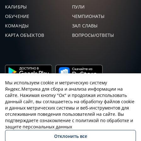
КАЛИБРЫ
ПУЛИ
ОБУЧЕНИЕ
ЧЕМПИОНАТЫ
КОМАНДЫ
ЗАЛ СЛАВЫ
КАРТА ОБЪЕКТОВ
ВОПРОСЫ/ОТВЕТЫ
Мы используем cookie и метрическую систему
Яндекс.Метрика для сбора и анализа информации на
сайте. Нажимая кнопку "Ок" и продолжая использовать
данный сайт, вы соглашаетесь на обработку файлов cookie
и данных метрических системы и веб-инструментов для
Пользовательское соглашение с sniping.ru
отслеживания поведения пользователей на сайте. Вы
подтверждаете ознакомление с политикой по обработке и
Правила снайпинга
Закон об оружии
защите персональных данных
Отклонить все
Политика конфиденциальности