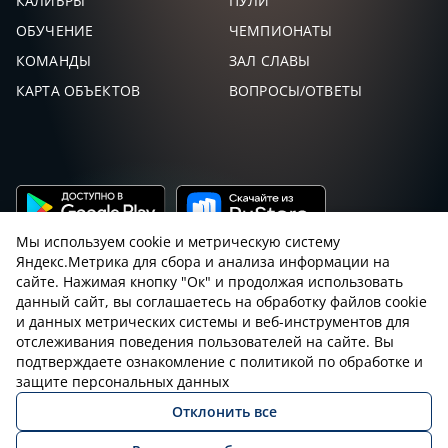
КАЛИБРЫ
ПУЛИ
ОБУЧЕНИЕ
ЧЕМПИОНАТЫ
КОМАНДЫ
ЗАЛ СЛАВЫ
КАРТА ОБЪЕКТОВ
ВОПРОСЫ/ОТВЕТЫ
Мы используем cookie и метрическую систему
Яндекс.Метрика для сбора и анализа информации на
сайте. Нажимая кнопку "Ок" и продолжая использовать
данный сайт, вы соглашаетесь на обработку файлов cookie
и данных метрических системы и веб-инструментов для
Пользовательское соглашение с sniping.ru
отслеживания поведения пользователей на сайте. Вы
подтверждаете ознакомление с политикой по обработке и
Правила снайпинга
Закон об оружии
защите персональных данных
Отклонить все
Политика конфиденциальности