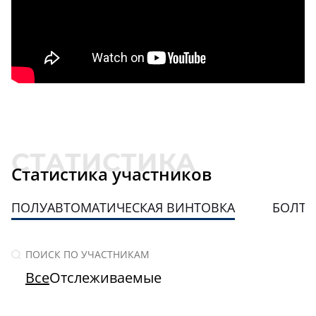
Статистика участников
ПОЛУАВТОМАТИЧЕСКАЯ ВИНТОВКА
БОЛТО
Все
Отслеживаемые