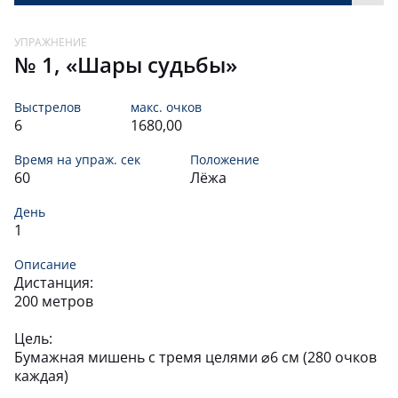
№ 1, «Шары судьбы»
Выстрелов
макс. очков
6
1680,00
Время на упраж. сек
Положение
60
Лёжа
День
1
Описание
Дистанция:
200 метров
Цель:
Бумажная мишень с тремя целями ⌀6 см (280 очков
каждая)