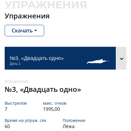
Упражнения
Скачать
№3, «Двадцать одно»
№3, «Двадцать одно»
Выстрелов
макс. очков
7
1995,00
Время на упраж. сек
Положение
60
Лёжа