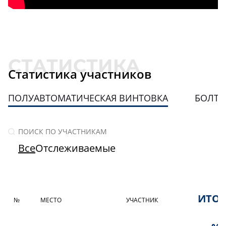
Статистика участников
ПОЛУАВТОМАТИЧЕСКАЯ ВИНТОВКА
БОЛТО
Все
Отслеживаемые
ИТО
№
МЕСТО
УЧАСТНИК