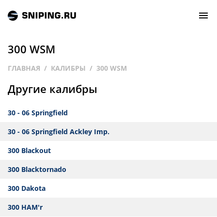
300 WSM
СОБЫТИЯ
ГЛАВНАЯ
КАЛИБРЫ
300 WSM
Другие калибры
РЕЙТИНГ
30 - 06 Springfield
ТИРЫ И СТРЕЛЬБИЩА
30 - 06 Springfield Ackley Imp.
СТАТЬИ
300 Blackout
МАСТЕРСКАЯ
300 Blacktornado
300 Dakota
ЗАЛ СЛАВЫ
300 HAM'r
О НАС