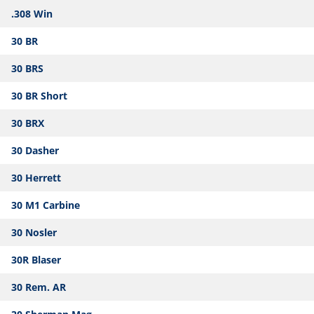
.308 Win
30 BR
30 BRS
30 BR Short
30 BRX
30 Dasher
30 Herrett
30 M1 Carbine
30 Nosler
30R Blaser
30 Rem. AR