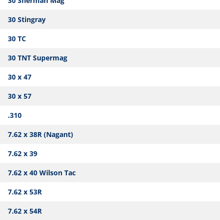
30 Sherman Mag
30 Stingray
30 TC
30 TNT Supermag
30 x 47
30 x 57
.310
7.62 x 38R (Nagant)
7.62 x 39
7.62 x 40 Wilson Tac
7.62 x 53R
7.62 x 54R