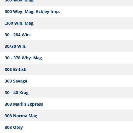
300 Wby. Mag. Ackley Imp.
.300 Win. Mag.
30 - 284 Win.
30/30 Win.
30 - 378 Wby. Mag.
303 British
303 Savage
30 - 40 Krag
308 Marlin Express
308 Norma Mag
308 Otey