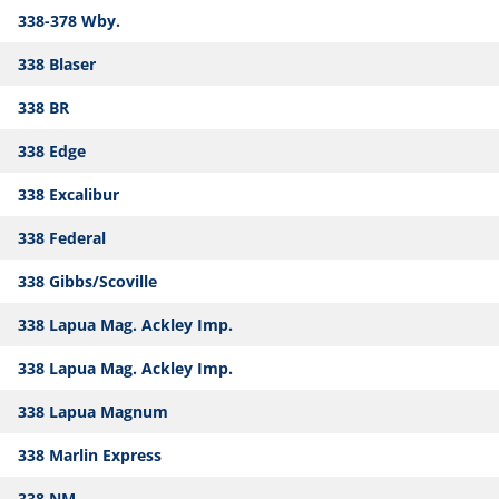
338-378 Wby.
338 Blaser
338 BR
338 Edge
338 Excalibur
338 Federal
338 Gibbs/Scoville
338 Lapua Mag. Ackley Imp.
338 Lapua Mag. Ackley Imp.
338 Lapua Magnum
338 Marlin Express
338 NM