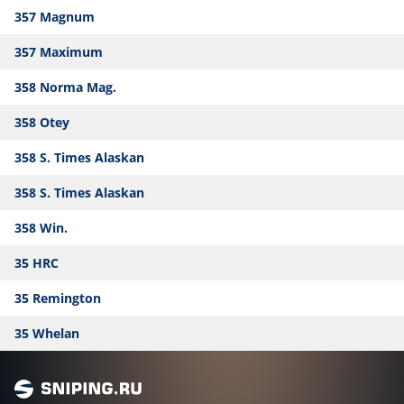
357 Magnum
357 Maximum
358 Norma Mag.
358 Otey
358 S. Times Alaskan
358 S. Times Alaskan
358 Win.
35 HRC
35 Remington
35 Whelan