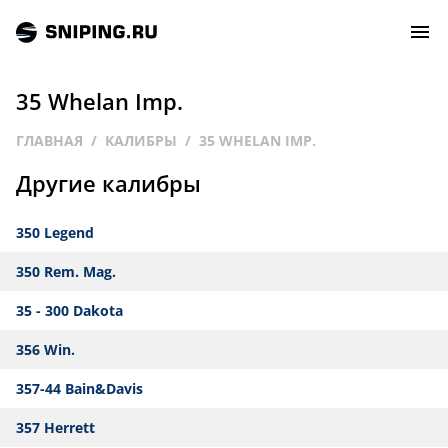
35 Whelan Imp.
СОБЫТИЯ
ГЛАВНАЯ
КАЛИБРЫ
35 WHELAN IMP.
Другие калибры
РЕЙТИНГ
350 Legend
ТИРЫ И СТРЕЛЬБИЩА
350 Rem. Mag.
СТАТЬИ
35 - 300 Dakota
МАСТЕРСКАЯ
356 Win.
357-44 Bain&Davis
ЗАЛ СЛАВЫ
357 Herrett
О НАС