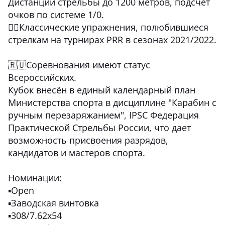
Дистанции стрельбы до 1200 метров, подсчет
очков по системе 1/0.
👍🏻Классические упражнения, полюбившиеся
стрелкам на турнирах PRR в сезонах 2021/2022.
🇷🇺Соревнования имеют статус
Всероссийских.
Кубок внесён в единый календарный план
Министерства спорта в дисциплине "Карабин с
ручным перезаряжанием", IPSC Федерация
Практической Стрельбы России, что дает
возможность присвоения разрядов,
кандидатов и мастеров спорта.
Номинации:
▪Open
▪Заводская винтовка
▪308/7.62х54