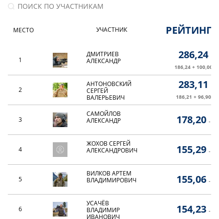
РЕЙТИНГ
УЧАСТНИК
МЕСТО
286,24
ДМИТРИЕВ
1
АЛЕКСАНДР
186,24 + 100,00
283,11
АНТОНОВСКИЙ
2
СЕРГЕЙ
ВАЛЕРЬЕВИЧ
186,21 + 96,90
САМОЙЛОВ
178,20
3
АЛЕКСАНДР
-
ЖОХОВ СЕРГЕЙ
155,29
4
АЛЕКСАНДРОВИЧ
-
ВИЛКОВ АРТЕМ
155,06
5
ВЛАДИМИРОВИЧ
-
УСАЧЁВ
154,23
6
ВЛАДИМИР
-
ИВАНОВИЧ