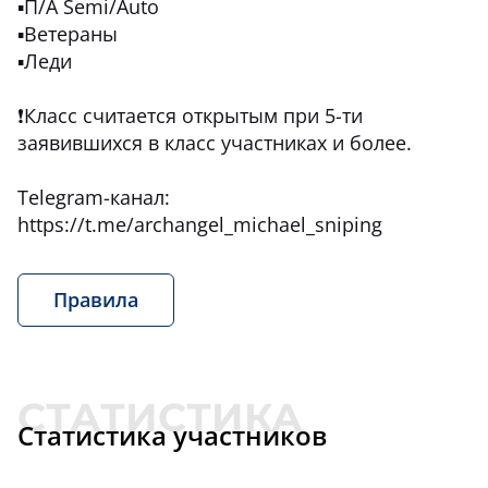
▪П/А Semi/Auto
▪Ветераны
▪Леди
❗Класс считается открытым при 5-ти
заявившихся в класс участниках и более.
Telegram-канал:
https://t.me/archangel_michael_sniping
Правила
Статистика участников