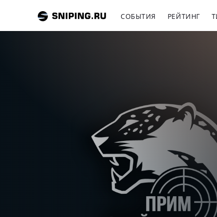
СОБЫТИЯ
РЕЙТИНГ
Т