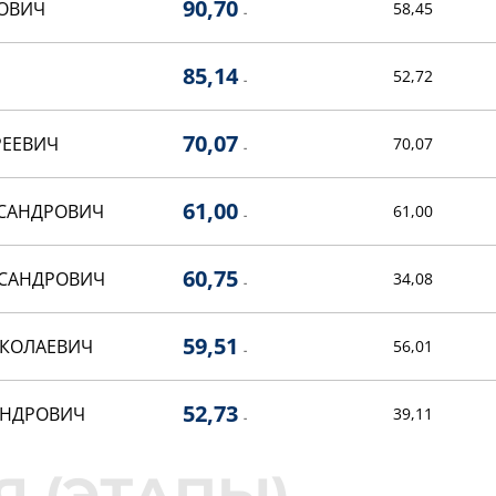
90,70
ОВИЧ
58,45
-
85,14
52,72
-
70,07
РЕЕВИЧ
70,07
-
61,00
КСАНДРОВИЧ
61,00
-
60,75
КСАНДРОВИЧ
34,08
-
59,51
ИКОЛАЕВИЧ
56,01
-
52,73
АНДРОВИЧ
39,11
-
51,09
ВИКТОРОВИЧ
24,40
-