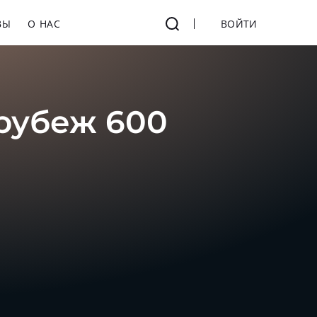
ВЫ
О НАС
ВОЙТИ
рубеж 600