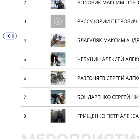
ВОЛОВИК МАКСИМ ОЛЕГ
2
РУССУ ЮРИЙ ПЕТРОВИЧ
3
10,0
БЛАГУЛЯК МАКСИМ АНД
4
ЧЕБУНИН АЛЕКСЕЙ АЛЕ
5
РАЗГОНЯЕВ СЕРГЕЙ АЛЕ
6
БОНДАРЕНКО СЕРГЕЙ Н
7
ГРИЩЕНКО ПЁТР АЛЕКС
8
КОРОСТЕЛЕВ СПАРТАК 
9