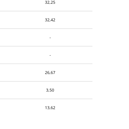
32,25
32,42
-
-
26,67
3,50
13,62
26,69