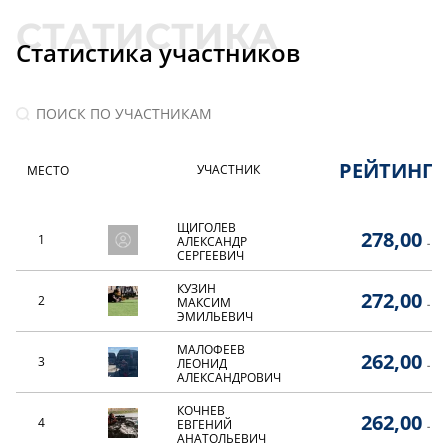
Статистика участников
РЕЙТИНГ
УЧАСТНИК
МЕСТО
ЩИГОЛЕВ
278,00
1
АЛЕКСАНДР
-
СЕРГЕЕВИЧ
КУЗИН
272,00
2
МАКСИМ
-
ЭМИЛЬЕВИЧ
МАЛОФЕЕВ
262,00
3
ЛЕОНИД
-
АЛЕКСАНДРОВИЧ
КОЧНЕВ
262,00
4
ЕВГЕНИЙ
-
АНАТОЛЬЕВИЧ