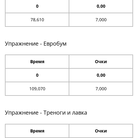
0
0,00
78,610
7,000
Упражнение - Евробум
Время
Очки
0
0,00
109,070
7,000
Упражнение - Треноги и лавка
Время
Очки