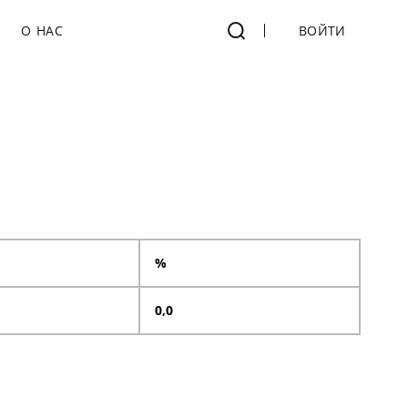
О НАС
ВОЙТИ
%
0,0