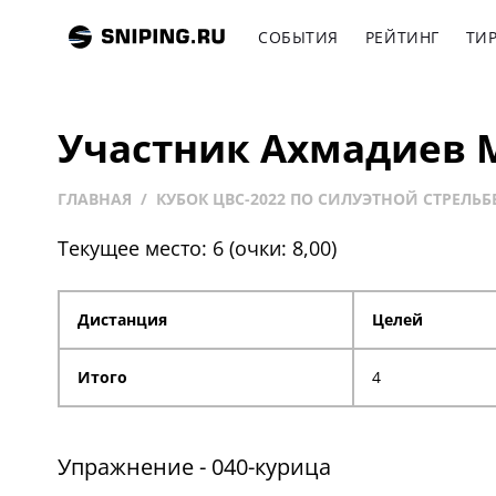
СОБЫТИЯ
РЕЙТИНГ
ТИ
Участник Ахмадиев 
ГЛАВНАЯ
КУБОК ЦВС-2022 ПО СИЛУЭТНОЙ СТРЕЛЬБЕ
Текущее место: 6 (очки: 8,00)
Дистанция
Целей
Итого
4
Упражнение - 040-курица