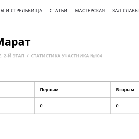
РЫ И СТРЕЛЬБИЩА
СТАТЬИ
МАСТЕРСКАЯ
ЗАЛ СЛАВЫ
Марат
. 2-Й ЭТАП
СТАТИСТИКА УЧАСТНИКА №104
Первым
Вторым
0
0