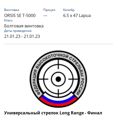
Винтовка
Прицел
Калибр
ORSIS SE T-5000
---
6.5 x 47 Lapua
Класс
Болтовая винтовка
Даты проведения
21.01.23 - 21.01.23
Универсальный стрелок Long Range - Финал