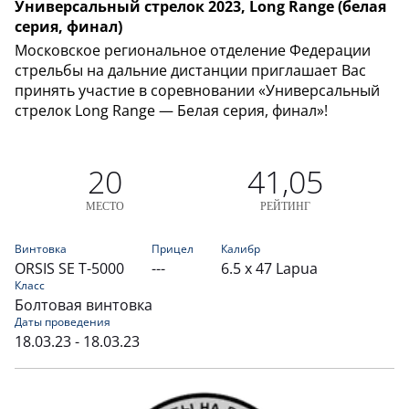
Универсальный стрелок 2023, Long Range (белая
серия, финал)
Московское региональное отделение Федерации
стрельбы на дальние дистанции приглашает Вас
принять участие в соревновании «Универсальный
стрелок Long Range — Белая серия, финал»!
20
41,05
МЕСТО
РЕЙТИНГ
Винтовка
Прицел
Калибр
ORSIS SE T-5000
---
6.5 x 47 Lapua
Класс
Болтовая винтовка
Даты проведения
18.03.23 - 18.03.23