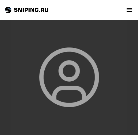
СОБЫТИЯ
РЕЙТИНГ
ТИРЫ И СТРЕЛЬБИЩА
СТАТЬИ
МАСТЕРСКАЯ
ЗАЛ СЛАВЫ
О НАС