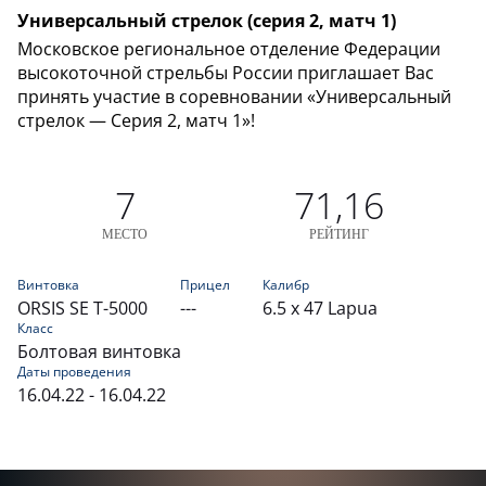
Универсальный стрелок (серия 2, матч 1)
Московское региональное отделение Федерации
высокоточной стрельбы России приглашает Вас
принять участие в соревновании «Универсальный
стрелок — Серия 2, матч 1»!
7
71,16
МЕСТО
РЕЙТИНГ
Винтовка
Прицел
Калибр
ORSIS SE T-5000
---
6.5 x 47 Lapua
Класс
Болтовая винтовка
Даты проведения
16.04.22 - 16.04.22