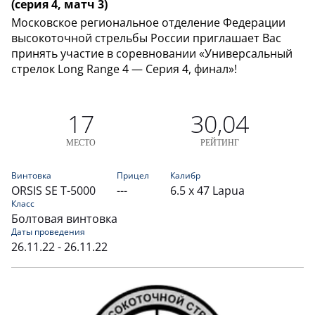
(серия 4, матч 3)
Московское региональное отделение Федерации
высокоточной стрельбы России приглашает Вас
принять участие в соревновании «Универсальный
стрелок Long Range 4 — Серия 4, финал»!
17
30,04
МЕСТО
РЕЙТИНГ
Винтовка
Прицел
Калибр
ORSIS SE T-5000
---
6.5 x 47 Lapua
Класс
Болтовая винтовка
Даты проведения
26.11.22 - 26.11.22