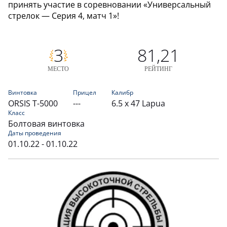
принять участие в соревновании «Универсальный
стрелок — Серия 4, матч 1»!
3
81,21
МЕСТО
РЕЙТИНГ
Винтовка
Прицел
Калибр
ORSIS T-5000
---
6.5 x 47 Lapua
Класс
Болтовая винтовка
Даты проведения
01.10.22 - 01.10.22