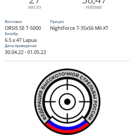
МЕСТО
РЕЙТИНГ
Винтовка
Прицел
ORSIS SE T-5000
NightForce 7-35x56 Mil-XT
Калибр
6.5 x 47 Lapua
Даты проведения
30.04.22 - 01.05.22