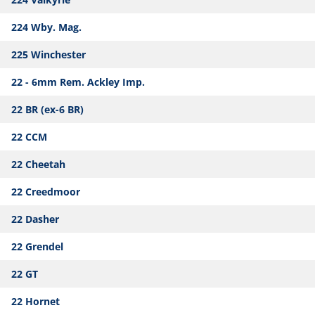
224 Wby. Mag.
225 Winchester
22 - 6mm Rem. Ackley Imp.
22 BR (ex-6 BR)
22 CCM
22 Cheetah
22 Creedmoor
22 Dasher
22 Grendel
22 GT
22 Hornet