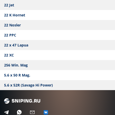
22 Jet
22 K Hornet
22 Nosler
22 PPC
22 x 47 Lapua
22 XC
256 Win. Mag
5.6 x 50 R Mag.
5.6 x 52R (Savage Hi Power)