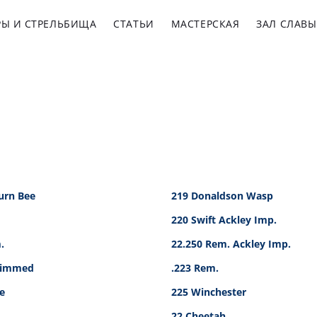
РЫ И СТРЕЛЬБИЩА
СТАТЬИ
МАСТЕРСКАЯ
ЗАЛ СЛАВЫ
urn Bee
219 Donaldson Wasp
220 Swift Ackley Imp.
.
22.250 Rem. Ackley Imp.
Rimmed
.223 Rem.
e
225 Winchester
22 Cheetah