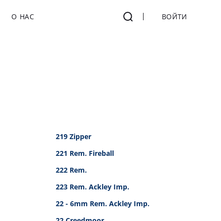
О НАС
ВОЙТИ
219 Zipper
221 Rem. Fireball
222 Rem.
223 Rem. Ackley Imp.
22 - 6mm Rem. Ackley Imp.
22 Creedmoor