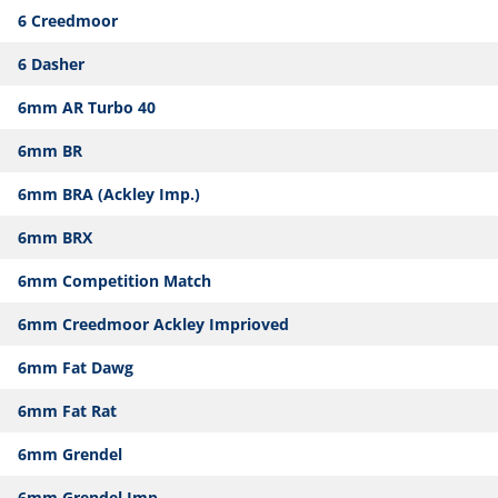
6 Creedmoor
6 Dasher
6mm AR Turbo 40
6mm BR
6mm BRA (Ackley Imp.)
6mm BRX
6mm Competition Match
6mm Creedmoor Ackley Imprioved
6mm Fat Dawg
6mm Fat Rat
6mm Grendel
6mm Grendel Imp.