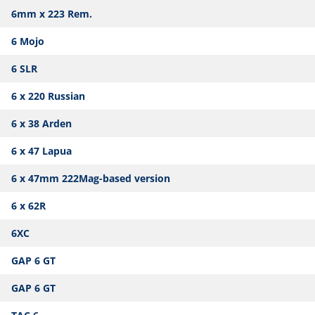
6mm x 223 Rem.
6 Mojo
6 SLR
6 x 220 Russian
6 x 38 Arden
6 x 47 Lapua
6 x 47mm 222Mag-based version
6 x 62R
6XC
GAP 6 GT
GAP 6 GT