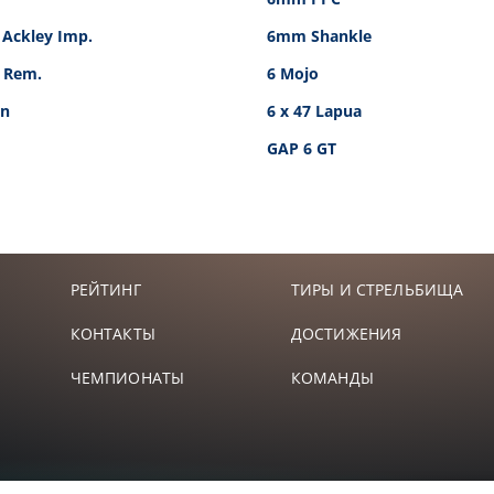
Ackley Imp.
6mm Shankle
 Rem.
6 Mojo
en
6 x 47 Lapua
GAP 6 GT
РЕЙТИНГ
ТИРЫ И СТРЕЛЬБИЩА
КОНТАКТЫ
ДОСТИЖЕНИЯ
ЧЕМПИОНАТЫ
КОМАНДЫ