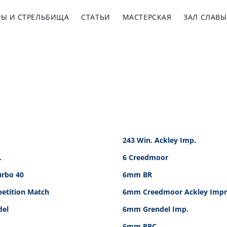
РЫ И СТРЕЛЬБИЩА
СТАТЬИ
МАСТЕРСКАЯ
ЗАЛ СЛАВЫ
243 Win. Ackley Imp.
.
6 Creedmoor
rbo 40
6mm BR
tition Match
6mm Creedmoor Ackley Impr
el
6mm Grendel Imp.
6mm PPC