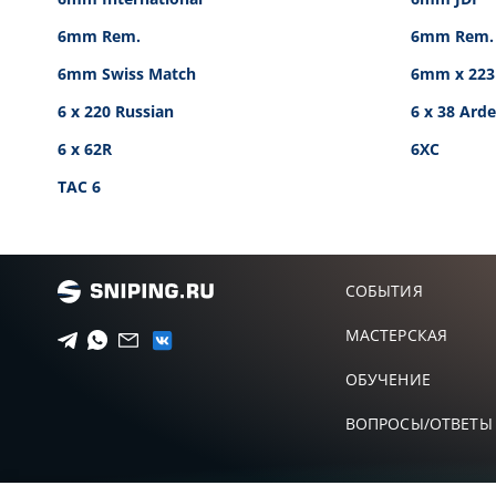
6mm Rem.
6mm Rem. 
6mm Swiss Match
6mm x 223
6 x 220 Russian
6 x 38 Ard
6 x 62R
6XC
TAC 6
СОБЫТИЯ
МАСТЕРСКАЯ
ОБУЧЕНИЕ
ВОПРОСЫ/ОТВЕТЫ