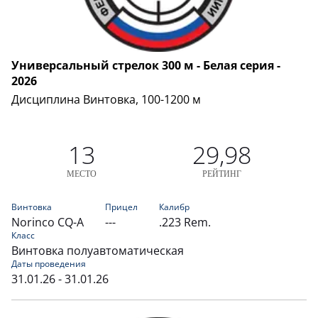
Универсальный стрелок 300 м - Белая серия -
2026
Дисциплина Винтовка, 100-1200 м
13
29,98
МЕСТО
РЕЙТИНГ
Винтовка
Прицел
Калибр
Norinco CQ-A
---
.223 Rem.
Класс
Винтовка полуавтоматическая
Даты проведения
31.01.26 - 31.01.26