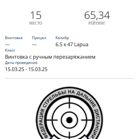
15
65,34
МЕСТО
РЕЙТИНГ
Винтовка
Прицел
Калибр
---
---
6.5 x 47 Lapua
Класс
Винтовка с ручным перезаряжанием
Даты проведения
15.03.25 - 15.03.25