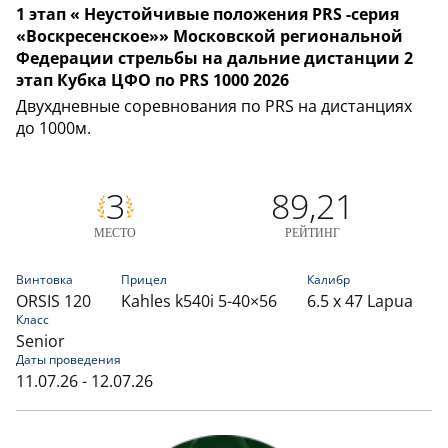
1 этап « Неустойчивые положения PRS -серия
«Воскресенское»» Московской региональной
Федерации стрельбы на дальние дистанции 2
этап Кубка ЦФО по PRS 1000 2026
Двухдневные соревнования по PRS на дистанциях
до 1000м.
3
89,21
МЕСТО
РЕЙТИНГ
Винтовка
Прицел
Калибр
ORSIS 120
Kahles k540i 5-40×56
6.5 x 47 Lapua
Класс
Senior
Даты проведения
11.07.26 - 12.07.26