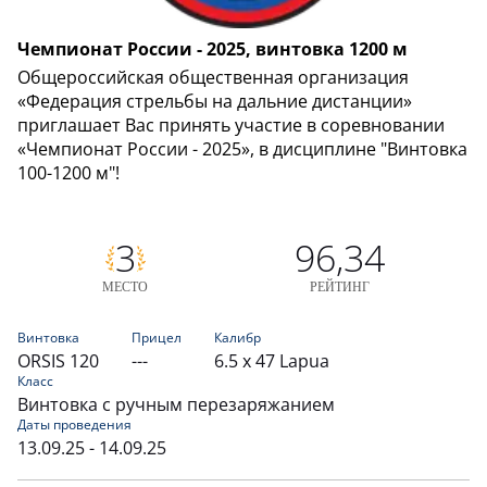
Чемпионат России - 2025, винтовка 1200 м
Общероссийская общественная организация
«Федерация стрельбы на дальние дистанции»
приглашает Вас принять участие в соревновании
«Чемпионат России - 2025», в дисциплине "Винтовка
100-1200 м"!
3
96,34
МЕСТО
РЕЙТИНГ
Винтовка
Прицел
Калибр
ORSIS 120
---
6.5 x 47 Lapua
Класс
Винтовка с ручным перезаряжанием
Даты проведения
13.09.25 - 14.09.25