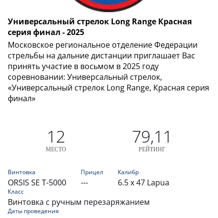
Универсальный стрелок Long Range Красная
серия финал - 2025
Московское региональное отделение Федерации
стрельбы на дальние дистанции приглашает Вас
принять участие в восьмом в 2025 году
соревновании: Универсальный стрелок,
«Универсальный стрелок Long Range, Красная серия
финал»
12
79,11
МЕСТО
РЕЙТИНГ
Винтовка
Прицел
Калибр
ORSIS SE T-5000
---
6.5 x 47 Lapua
Класс
Винтовка с ручным перезаряжанием
Даты проведения