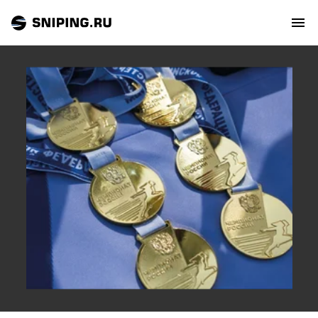
СОБЫТИЯ
РЕЙТИНГ
ТИРЫ И СТРЕЛЬБИЩА
СТАТЬИ
МАСТЕРСКАЯ
ЗАЛ СЛАВЫ
О НАС