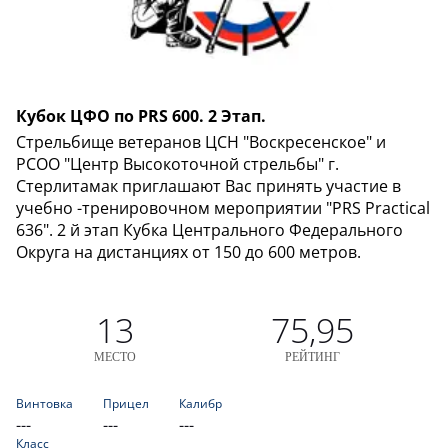
Кубок ЦФО по PRS 600. 2 Этап.
Стрельбище ветеранов ЦСН "Воскресенское" и
РСОО "Центр Высокоточной стрельбы" г.
Стерлитамак приглашают Вас принять участие в
учебно -тренировочном мероприятии "PRS Practical
636". 2 й этап Кубка Центрального Федерального
Округа на дистанциях от 150 до 600 метров.
13
75,95
МЕСТО
РЕЙТИНГ
Винтовка
Прицел
Калибр
---
---
---
Класс