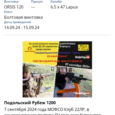
Винтовка
Прицел
Калибр
ORSIS 120
---
6.5 x 47 Lapua
Класс
Болтовая винтовка
Даты проведения
14.09.24 - 15.09.24
Подольский Рубеж 1200
7 сентября 2024 года МОФСО Клуб 22ЛР, в