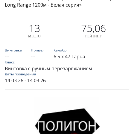
Long Range 1200м - Белая серия»
13
75,06
МЕСТО
РЕЙТИНГ
Винтовка
Прицел
Калибр
---
---
6.5 x 47 Lapua
Класс
Винтовка с ручным перезаряжанием
Даты проведения
14.03.26 - 14.03.26