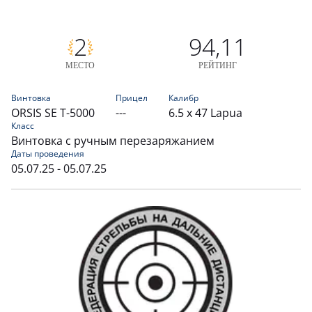
2
94,11
МЕСТО
РЕЙТИНГ
Винтовка
Прицел
Калибр
ORSIS SE T-5000
---
6.5 x 47 Lapua
Класс
Винтовка с ручным перезаряжанием
Даты проведения
05.07.25 - 05.07.25