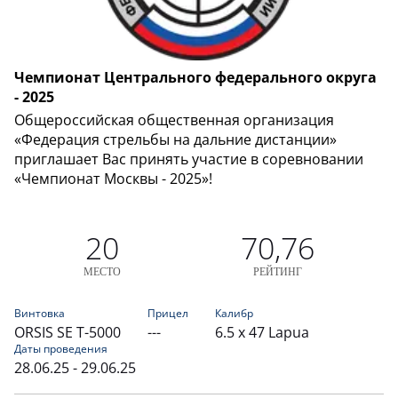
Чемпионат Центрального федерального округа
- 2025
Общероссийская общественная организация
«Федерация стрельбы на дальние дистанции»
приглашает Вас принять участие в соревновании
«Чемпионат Москвы - 2025»!
20
70,76
МЕСТО
РЕЙТИНГ
Винтовка
Прицел
Калибр
ORSIS SE T-5000
---
6.5 x 47 Lapua
Даты проведения
28.06.25 - 29.06.25