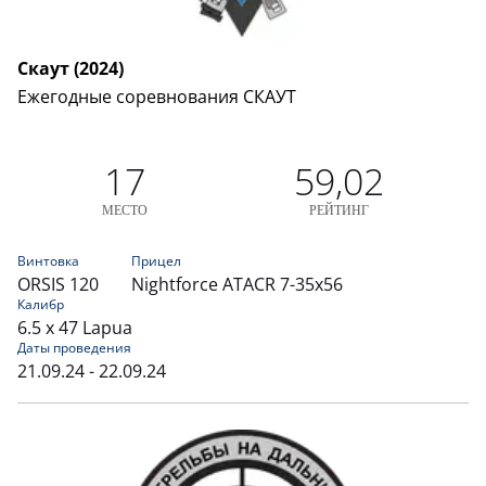
Скаут (2024)
Ежегодные соревнования СКАУТ
17
59,02
МЕСТО
РЕЙТИНГ
Винтовка
Прицел
ORSIS 120
Nightforce ATACR 7-35x56
Калибр
6.5 x 47 Lapua
Даты проведения
21.09.24 - 22.09.24