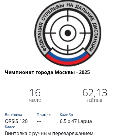
Чемпионат города Москвы - 2025
16
62,13
МЕСТО
РЕЙТИНГ
Винтовка
Прицел
Калибр
ORSIS 120
---
6.5 x 47 Lapua
Класс
Винтовка с ручным перезаряжанием