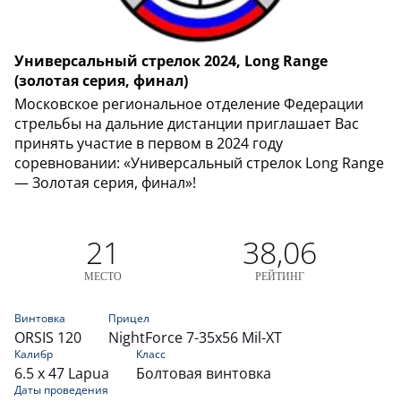
Универсальный стрелок 2024, Long Range
(золотая серия, финал)
Московское региональное отделение Федерации
стрельбы на дальние дистанции приглашает Вас
принять участие в первом в 2024 году
соревновании: «Универсальный стрелок Long Range
— Золотая серия, финал»!
21
38,06
МЕСТО
РЕЙТИНГ
Винтовка
Прицел
ORSIS 120
NightForce 7-35x56 Mil-XT
Калибр
Класс
6.5 x 47 Lapua
Болтовая винтовка
Даты проведения