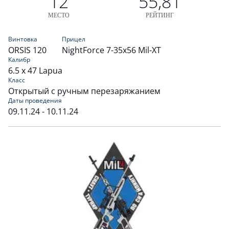
12
55,81
МЕСТО
РЕЙТИНГ
Винтовка
Прицел
ORSIS 120
NightForce 7-35x56 Mil-XT
Калибр
6.5 x 47 Lapua
Класс
Открытый с ручным перезаряжанием
Даты проведения
09.11.24 - 10.11.24