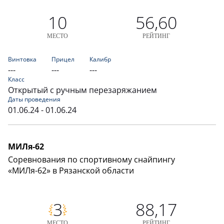
10
56,60
МЕСТО
РЕЙТИНГ
Винтовка
Прицел
Калибр
---
---
---
Класс
Открытый с ручным перезаряжанием
Даты проведения
01.06.24 - 01.06.24
МИЛя-62
Соревнования по спортивному снайпингу
«МИЛя-62» в Рязанской области
3
88,17
МЕСТО
РЕЙТИНГ