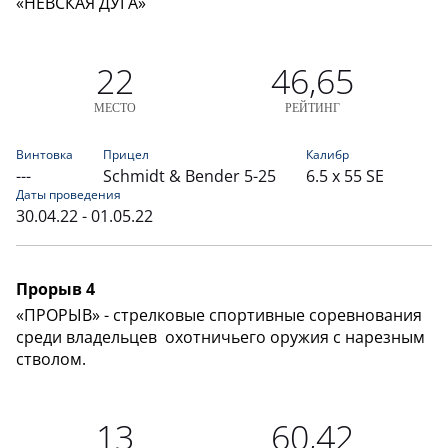
«НЕВСКАЯ ДУГА»
22
46,65
МЕСТО
РЕЙТИНГ
Винтовка
Прицел
Калибр
---
Schmidt & Bender 5-25
6.5 x 55 SE
Даты проведения
30.04.22 - 01.05.22
Прорыв 4
«ПРОРЫВ» - стрелковые спортивные соревнования
среди владельцев охотничьего оружия с нарезным
стволом.
13
60,42