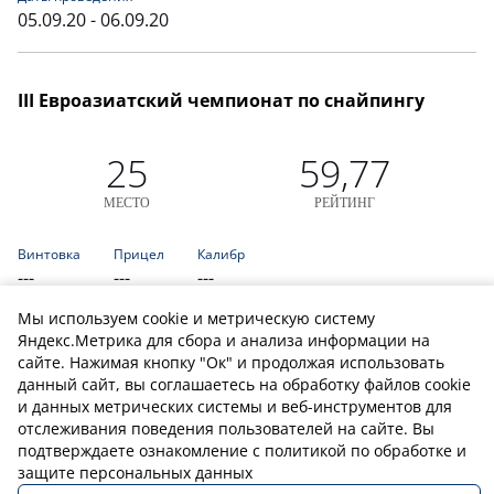
05.09.20 - 06.09.20
III Евроазиатский чемпионат по снайпингу
25
59,77
МЕСТО
РЕЙТИНГ
Винтовка
Прицел
Калибр
---
---
---
Даты проведения
Мы используем cookie и метрическую систему
17.07.20 - 18.07.20
Яндекс.Метрика для сбора и анализа информации на
сайте. Нажимая кнопку "Ок" и продолжая использовать
данный сайт, вы соглашаетесь на обработку файлов cookie
и данных метрических системы и веб-инструментов для
отслеживания поведения пользователей на сайте. Вы
подтверждаете ознакомление с политикой по обработке и
защите персональных данных