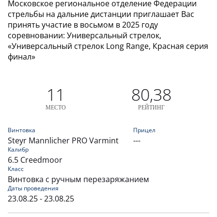
Московское региональное отделение Федерации
стрельбы на дальние дистанции приглашает Вас
принять участие в восьмом в 2025 году
соревновании: Универсальный стрелок,
«Универсальный стрелок Long Range, Красная серия
финал»
11
80,38
МЕСТО
РЕЙТИНГ
Винтовка
Прицел
Steyr Mannlicher PRO Varmint
---
Калибр
6.5 Creedmoor
Класс
Винтовка с ручным перезаряжанием
Даты проведения
23.08.25 - 23.08.25