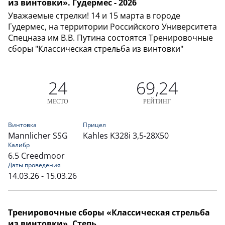
из винтовки». Гудермес - 2026
Уважаемые стрелки! 14 и 15 марта в городе
Гудермес, на территории Российского Университета
Спецназа им В.В. Путина состоятся Тренировочные
сборы "Классическая стрельба из винтовки"
24
69,24
МЕСТО
РЕЙТИНГ
Винтовка
Прицел
Mannlicher SSG
Kahles K328i 3,5-28X50
Калибр
6.5 Creedmoor
Даты проведения
14.03.26 - 15.03.26
Тренировочные сборы «Классическая стрельба
из винтовки». Степь.