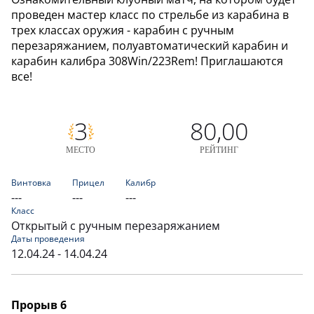
проведен мастер класс по стрельбе из карабина в
трех классах оружия - карабин с ручным
перезаряжанием, полуавтоматический карабин и
карабин калибра 308Win/223Rem! Приглашаются
все!
3
80,00
МЕСТО
РЕЙТИНГ
Винтовка
Прицел
Калибр
---
---
---
Класс
Открытый с ручным перезаряжанием
Даты проведения
12.04.24 - 14.04.24
Прорыв 6