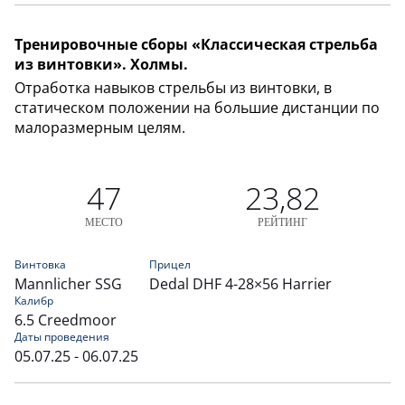
Тренировочные сборы «Классическая стрельба
из винтовки». Холмы.
Отработка навыков стрельбы из винтовки, в
статическом положении на большие дистанции по
малоразмерным целям.
47
23,82
МЕСТО
РЕЙТИНГ
Винтовка
Прицел
Mannlicher SSG
Dedal DHF 4-28×56 Harrier
Калибр
6.5 Creedmoor
Даты проведения
05.07.25 - 06.07.25