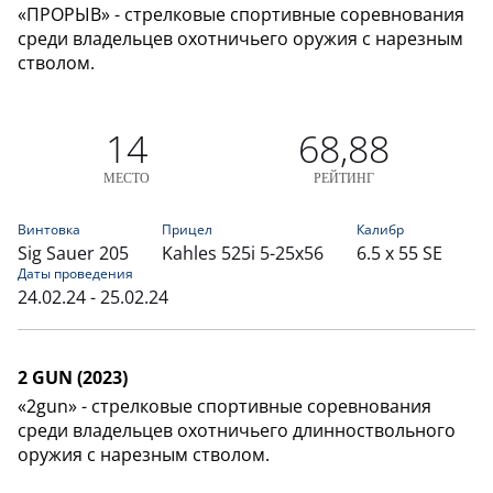
«ПРОРЫВ» - стрелковые спортивные соревнования
среди владельцев охотничьего оружия с нарезным
стволом.
14
68,88
МЕСТО
РЕЙТИНГ
Винтовка
Прицел
Калибр
Sig Sauer 205
Kahles 525i 5-25x56
6.5 x 55 SE
Даты проведения
24.02.24 - 25.02.24
2 GUN (2023)
«2gun» - стрелковые спортивные соревнования
среди владельцев охотничьего длинноствольного
оружия с нарезным стволом.