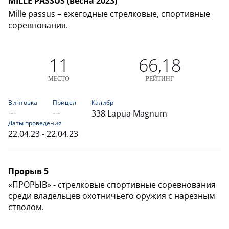
MILLE PASSUS (весна 2023)
Mille passus – ежегодные стрелковые, спортивные
соревнования.
11
66,18
МЕСТО
РЕЙТИНГ
Винтовка
Прицел
Калибр
---
---
338 Lapua Magnum
Даты проведения
22.04.23 - 22.04.23
Прорыв 5
«ПРОРЫВ» - стрелковые спортивные соревнования
среди владельцев охотничьего оружия с нарезным
стволом.