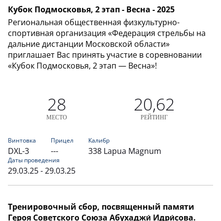
Кубок Подмосковья, 2 этап - Весна - 2025
Региональная общественная физкультурно-
спортивная организация «Федерация стрельбы на
дальние дистанции Московской области»
приглашает Вас принять участие в соревновании
«Кубок Подмосковья, 2 этап — Весна»!
28
20,62
МЕСТО
РЕЙТИНГ
Винтовка
Прицел
Калибр
DXL-3
---
338 Lapua Magnum
Даты проведения
29.03.25 - 29.03.25
Тренировочный сбор, посвященный памяти
Героя Советского Союза Абухаджи́ Идри́сова.