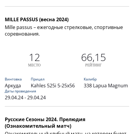
MILLE PASSUS (весна 2024)
Mille passus – ежегодные стрелковые, спортивные
соревнования.
12
66,15
МЕСТО
РЕЙТИНГ
Винтовка
Прицел
Калибр
Аркуда
Kahles 525i 5-25x56
338 Lapua Magnum
Даты проведения
29.04.24 - 29.04.24
Русские Сезоны 2024. Прелюдия
(Ознакомительный матч)
Ознакомительный клубный матч, на котором будет