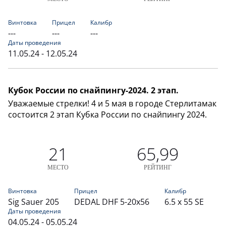
Винтовка
Прицел
Калибр
---
---
---
Даты проведения
11.05.24 - 12.05.24
Кубок России по снайпингу-2024. 2 этап.
Уважаемые стрелки! 4 и 5 мая в городе Стерлитамак
состоится 2 этап Кубка России по снайпингу 2024.
21
65,99
МЕСТО
РЕЙТИНГ
Винтовка
Прицел
Калибр
Sig Sauer 205
DEDAL DHF 5-20x56
6.5 x 55 SE
Даты проведения
04.05.24 - 05.05.24