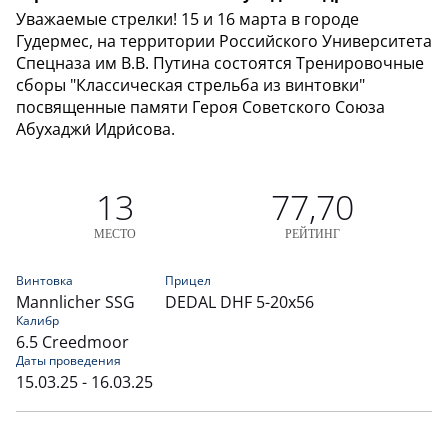
Уважаемые стрелки! 15 и 16 марта в городе
Гудермес, на территории Российского Университета
Спецназа им В.В. Путина состоятся Тренировочные
сборы "Классическая стрельба из винтовки"
посвященные памяти Героя Советского Союза
Абухаджи́ Идри́сова.
13
77,70
МЕСТО
РЕЙТИНГ
Винтовка
Прицел
Mannlicher SSG
DEDAL DHF 5-20x56
Калибр
6.5 Creedmoor
Даты проведения
15.03.25 - 16.03.25