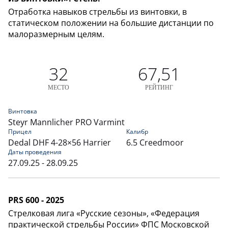
Отработка навыков стрельбы из винтовки, в
статическом положении на большие дистанции по
малоразмерным целям.
32
67,51
МЕСТО
РЕЙТИНГ
Винтовка
Steyr Mannlicher PRO Varmint
Прицел
Калибр
Dedal DHF 4-28×56 Harrier
6.5 Creedmoor
Даты проведения
27.09.25 - 28.09.25
PRS 600 - 2025
Стрелковая лига «Русские сезоны», «Федерация
практической стрельбы России» ФПС Московской